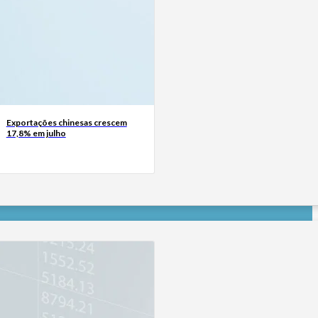
Exportações chinesas crescem
17,8% em julho