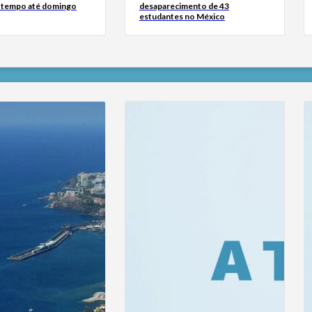
 o tempo até domingo
desaparecimento de 43
estudantes no México