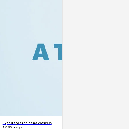
Exportações chinesas crescem
17,8% em julho