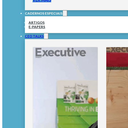
CADERNOS ESPECIAIS
ARTIGOS
E-PAPERS
CEO TALKS