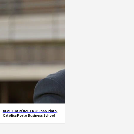
XLVIII BARÓMETRO: João Pinto,
Católica Porto Business School