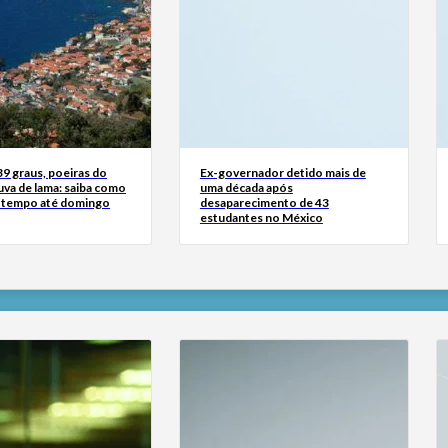
39 graus, poeiras do
Ex-governador detido mais de
uva de lama: saiba como
uma década após
 o tempo até domingo
desaparecimento de 43
estudantes no México