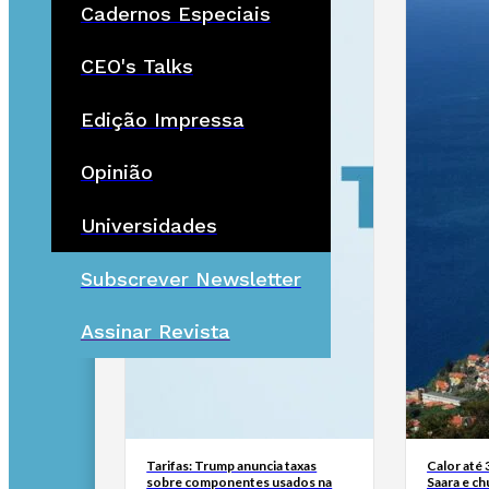
Cadernos Especiais
CEO's Talks
Edição Impressa
Opinião
Universidades
Subscrever Newsletter
Assinar Revista
Tarifas: Trump anuncia taxas
Calor até 
sobre componentes usados na
Saara e ch