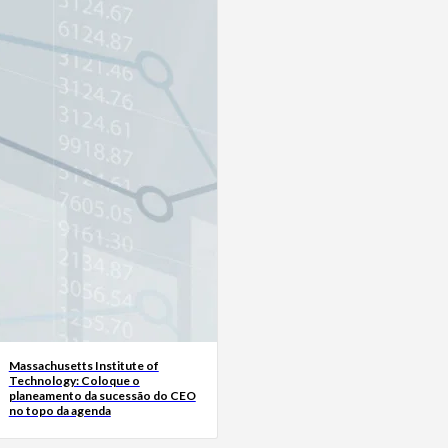
Massachusetts Institute of
Technology: Coloque o
planeamento da sucessão do CEO
no topo da agenda