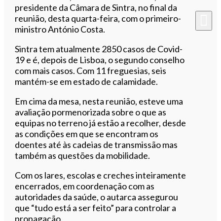
presidente da Câmara de Sintra, no final da
reunião, desta quarta-feira, com o primeiro-
ministro António Costa.
Sintra tem atualmente 2850 casos de Covid-
19 e é, depois de Lisboa, o segundo conselho
com mais casos. Com 11 freguesias, seis
mantém-se em estado de calamidade.
Em cima da mesa, nesta reunião, esteve uma
avaliação pormenorizada sobre o que as
equipas no terreno já estão a recolher, desde
as condições em que se encontram os
doentes até às cadeias de transmissão mas
também as questões da mobilidade.
Com os lares, escolas e creches inteiramente
encerrados, em coordenação com as
autoridades da saúde, o autarca assegurou
que “tudo está a ser feito” para controlar a
propagação.