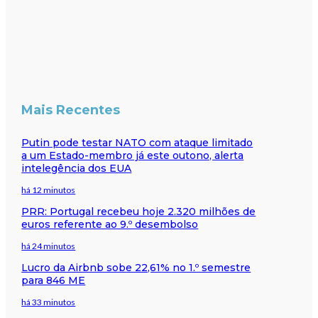
Mais Recentes
Putin pode testar NATO com ataque limitado
a um Estado-membro já este outono, alerta
intelegência dos EUA
há 12 minutos
PRR: Portugal recebeu hoje 2.320 milhões de
euros referente ao 9.º desembolso
há 24 minutos
Lucro da Airbnb sobe 22,61% no 1.º semestre
para 846 ME
há 33 minutos