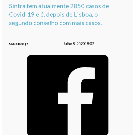
Sintra tem atualmente 2850 casos de
Covid-19 e é, depois de Lisboa, o
segundo conselho com mais casos.
Julho 8, 2020
18:02
Sónia Bexiga