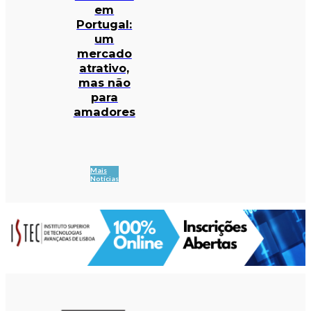
em
Portugal:
um
mercado
atrativo,
mas não
para
amadores
Mais
Notícias