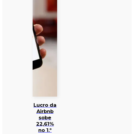
Lucro da
Airbnb
sobe
22,61%
no 1.º