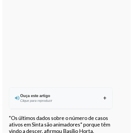
Ouça este artigo
Clique para reproduzir
Ouvir este artigo
“Os últimos dados sobre o número de casos
ativos em Sinta são animadores” porque têm
vindo a descer, afirmou Basílio Horta,