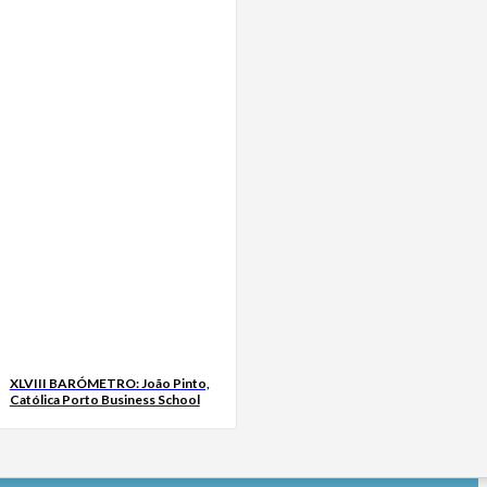
XLVIII BARÓMETRO: João Pinto,
Católica Porto Business School