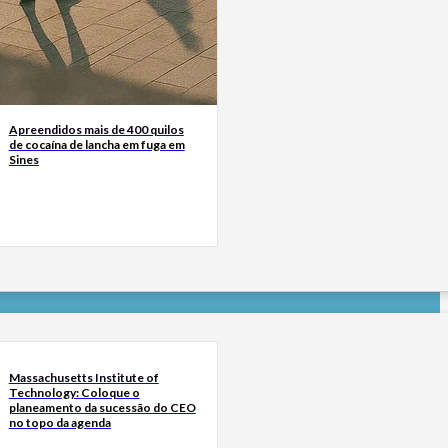
Apreendidos mais de 400 quilos
de cocaína de lancha em fuga em
Sines
Massachusetts Institute of
Technology: Coloque o
planeamento da sucessão do CEO
no topo da agenda