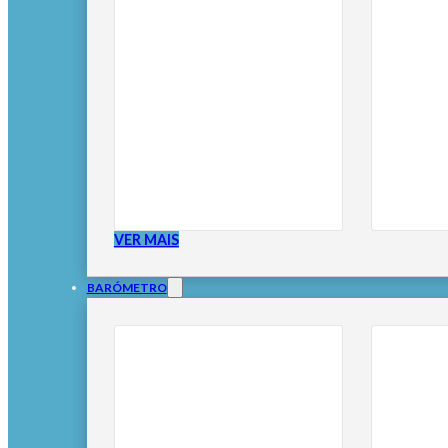
VER MAIS
BARÓMETRO