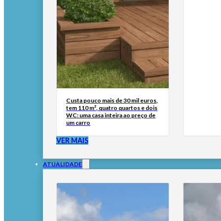
Custa pouco mais de 30 mil euros,
tem 110 m², quatro quartos e dois
WC: uma casa inteira ao preço de
um carro
VER MAIS
ATUALIDADE