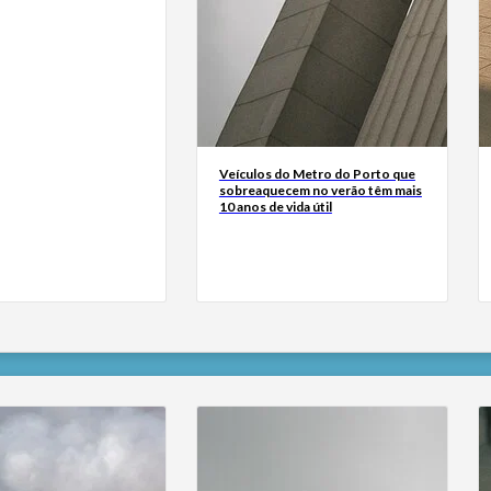
Veículos do Metro do Porto que
sobreaquecem no verão têm mais
10 anos de vida útil