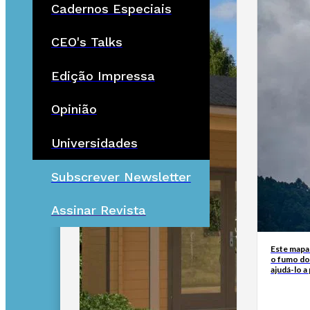
Cadernos Especiais
CEO's Talks
Edição Impressa
Opinião
Universidades
Subscrever Newsletter
Assinar Revista
Este mapa
o fumo do
ajudá-lo a