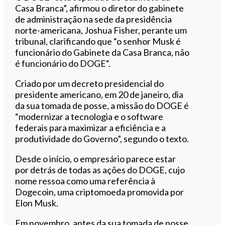
Casa Branca”, afirmou o diretor do gabinete
de administração na sede da presidência
norte-americana, Joshua Fisher, perante um
tribunal, clarificando que “o senhor Musk é
funcionário do Gabinete da Casa Branca, não
é funcionário do DOGE“.
Criado por um decreto presidencial do
presidente americano, em 20 de janeiro, dia
da sua tomada de posse, a missão do DOGE é
“modernizar a tecnologia e o software
federais para maximizar a eficiência e a
produtividade do Governo”, segundo o texto.
Desde o início, o empresário parece estar
por detrás de todas as ações do DOGE, cujo
nome ressoa como uma referência à
Dogecoin, uma criptomoeda promovida por
Elon Musk.
Em novembro, antes da sua tomada de posse