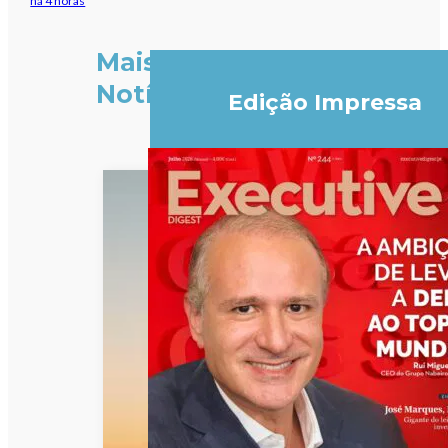
há 4 horas
Mais
Notícias
Edição Impressa