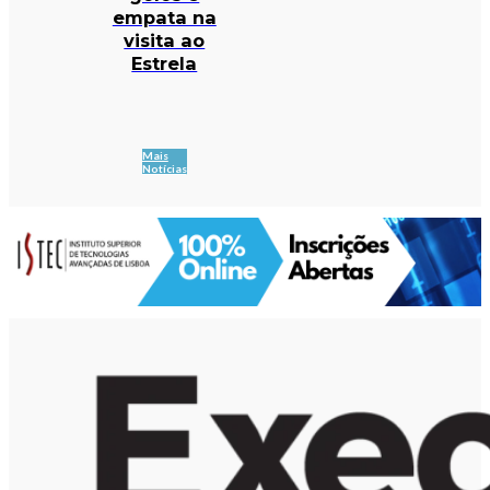
empata na
visita ao
Estrela
Mais
Notícias