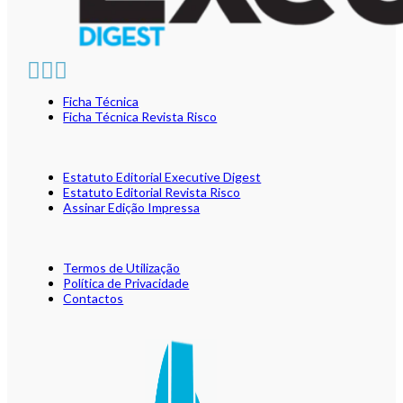
Ficha Técnica
Ficha Técnica Revista Risco
Estatuto Editorial Executive Digest
Estatuto Editorial Revista Risco
Assinar Edição Impressa
Termos de Utilização
Política de Privacidade
Contactos