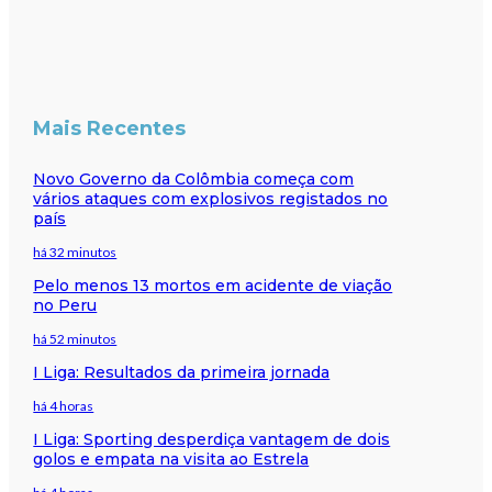
Mais Recentes
Novo Governo da Colômbia começa com
vários ataques com explosivos registados no
país
há 32 minutos
Pelo menos 13 mortos em acidente de viação
no Peru
há 52 minutos
I Liga: Resultados da primeira jornada
há 4 horas
I Liga: Sporting desperdiça vantagem de dois
golos e empata na visita ao Estrela