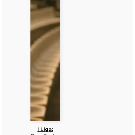
I Liga: