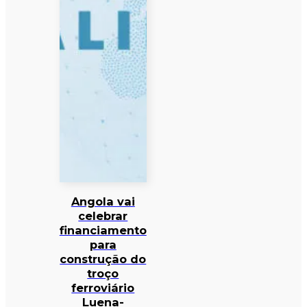
Angola vai
celebrar
financiamento
para
construção do
troço
ferroviário
Luena-