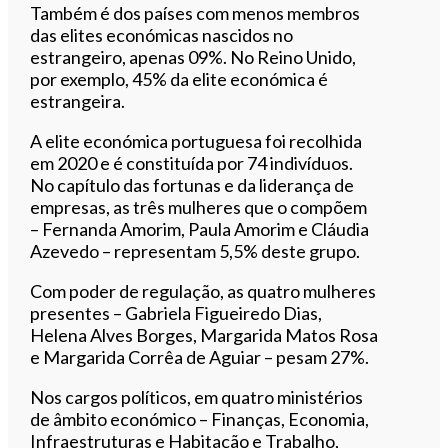
Também é dos países com menos membros
das elites económicas nascidos no
estrangeiro, apenas 09%. No Reino Unido,
por exemplo, 45% da elite económica é
estrangeira.
A elite económica portuguesa foi recolhida
em 2020 e é constituída por 74 indivíduos.
No capítulo das fortunas e da liderança de
empresas, as três mulheres que o compõem
– Fernanda Amorim, Paula Amorim e Cláudia
Azevedo – representam 5,5% deste grupo.
Com poder de regulação, as quatro mulheres
presentes – Gabriela Figueiredo Dias,
Helena Alves Borges, Margarida Matos Rosa
e Margarida Corrêa de Aguiar – pesam 27%.
Nos cargos políticos, em quatro ministérios
de âmbito económico – Finanças, Economia,
Infraestruturas e Habitação e Trabalho,