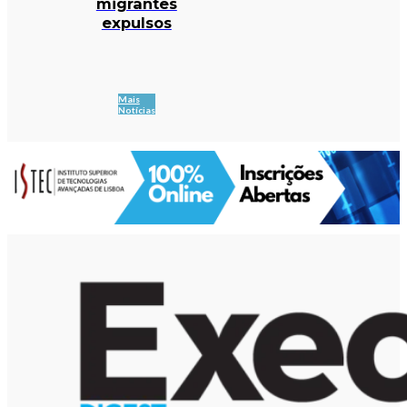
migrantes
expulsos
Mais
Notícias