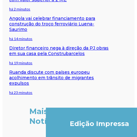
há 2 minutos
Angola vai celebrar financiamento para
construção do troço ferroviário Luena-
Saurimo
há 14 minutos
Diretor financeiro nega à direção da PJ obras
em sua casa pela Construbarcelos
há 19 minutos
Ruanda discute com países europeu
acolhimento em trânsito de migrantes
expulsos
há 23 minutos
Mais
Notícias
Edição Impressa