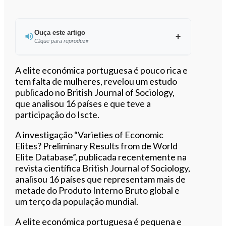
Ouça este artigo
Clique para reproduzir
Ouvir este artigo
A elite económica portuguesa é pouco rica e
tem falta de mulheres, revelou um estudo
publicado no British Journal of Sociology,
que analisou 16 países e que teve a
participação do Iscte.
A investigação “Varieties of Economic
Elites? Preliminary Results from de World
Elite Database”, publicada recentemente na
revista científica British Journal of Sociology,
analisou 16 países que representam mais de
metade do Produto Interno Bruto global e
um terço da população mundial.
A elite económica portuguesa é pequena e