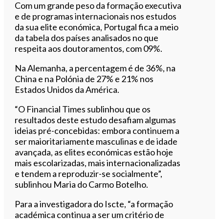
Com um grande peso da formação executiva
e de programas internacionais nos estudos
da sua elite económica, Portugal fica a meio
da tabela dos países analisados no que
respeita aos doutoramentos, com 09%.
Na Alemanha, a percentagem é de 36%, na
China e na Polónia de 27% e 21% nos
Estados Unidos da América.
“O Financial Times sublinhou que os
resultados deste estudo desafiam algumas
ideias pré-concebidas: embora continuem a
ser maioritariamente masculinas e de idade
avançada, as elites económicas estão hoje
mais escolarizadas, mais internacionalizadas
e tendem a reproduzir-se socialmente”,
sublinhou Maria do Carmo Botelho.
Para a investigadora do Iscte, “a formação
académica continua a ser um critério de