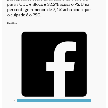
para a CDU e Bloco e 32,2% acusa o PS. Uma
percentagem menor, de 7,1% acha ainda que
o culpado é o PSD.
Partilhar