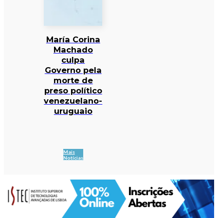
María Corina
Machado
culpa
Governo pela
morte de
preso político
venezuelano-
uruguaio
Mais
Notícias