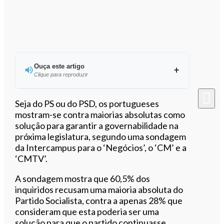
Ouça este artigo
Clique para reproduzir
Ouvir este artigo
Seja do PS ou do PSD, os portugueses
mostram-se contra maiorias absolutas como
solução para garantir a governabilidade na
próxima legislatura, segundo uma sondagem
da Intercampus para o ‘Negócios’, o ‘CM’ e a
‘CMTV’.
A sondagem mostra que 60,5% dos
inquiridos recusam uma maioria absoluta do
Partido Socialista, contra a apenas 28% que
consideram que esta poderia ser uma
solução para que o partido continuasse