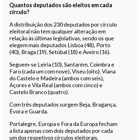
Quantos deputados são eleitos em cada
círculo?
A distribuição dos 230 deputados por círculo
eleitoral não tem qualquer alteração em
relação às últimas legislativas, sendo os que
elegem mais deputados Lisboa (48), Porto
(40), Braga (19), Setúbal (18) e Aveiro (16).
Seguem-se Leiria (10), Santarém, Coimbra e
Faro (cada um com nove), Viseu (oito), Viana
do Castelo e Madeira (ambos com seis),
Açores e Vila Real (ambos com cinco) e
Castelo Branco (quatro).
Com três deputados surgem Beja, Bragança,
Évora e Guarda.
Portalegre, Europa e Fora da Europa fecham
a lista apenas com dois deputados por cada
um dos respetivos círculos eleitorais.