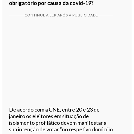
obrigatório por causa da covid-19?
CONTINUE A LER APÓS A PUBLICIDADE
De acordo com a CNE, entre 20 e 23 de
janeiro os eleitores em situação de
isolamento profilático devem manifestar a
sua intenção de votar “no respetivo domicílio