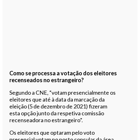
Como se processa a votação dos eleitores
recenseados no estrangeiro?
Segundo a CNE, “votam presencialmente os
eleitores que até à data da marcação da
eleição (5 de dezembro de 2021) fizeram
esta opção junto da respetiva comissão
recenseadora no estrangeiro”.
Os eleitores que optaram pelo voto
presencial votam no posto consular da área