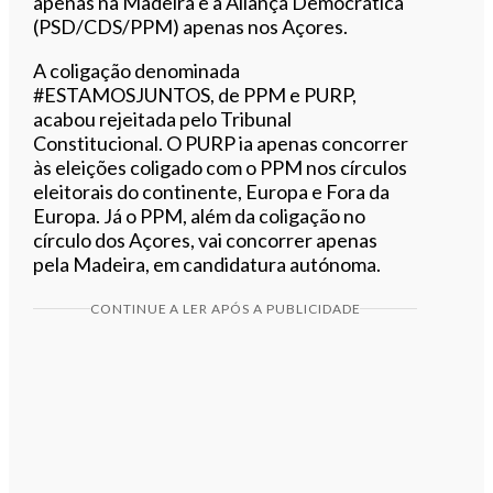
apenas na Madeira e a Aliança Democrática
(PSD/CDS/PPM) apenas nos Açores.
A coligação denominada
#ESTAMOSJUNTOS, de PPM e PURP,
acabou rejeitada pelo Tribunal
Constitucional. O PURP ia apenas concorrer
às eleições coligado com o PPM nos círculos
eleitorais do continente, Europa e Fora da
Europa. Já o PPM, além da coligação no
círculo dos Açores, vai concorrer apenas
pela Madeira, em candidatura autónoma.
CONTINUE A LER APÓS A PUBLICIDADE