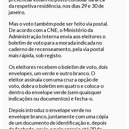
da respetiva residência, nos dias 29 e 30 de
janeiro.
Mas o voto também pode ser feito via postal.
De acordo com a CNE, o Ministério da
Administração Interna envia aos eleitores o
boletim de voto para a morada indicada no
caderno de recenseamento, pela via postal
mais rápida, sob registo.
Os eleitores recebem o boletim de voto, dois
envelopes, um verde e outro branco. O
eleitor assinala com uma cruz a opção de
voto, dobra o boletim em quatro e coloca-o
dentro do envelope verde (sem quaisquer
indicações ou documentos) e fecha-o.
Depois introduz o envelope verde no
envelope branco, juntamente com uma cópia
de um documento de identificação e, depois
de fechado, envia-o pelo correio até 30 de