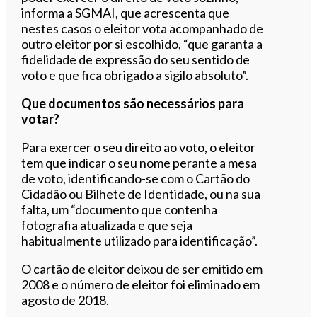
informa a SGMAI, que acrescenta que
nestes casos o eleitor vota acompanhado de
outro eleitor por si escolhido, “que garanta a
fidelidade de expressão do seu sentido de
voto e que fica obrigado a sigilo absoluto”.
Que documentos são necessários para
votar?
Para exercer o seu direito ao voto, o eleitor
tem que indicar o seu nome perante a mesa
de voto, identificando-se com o Cartão do
Cidadão ou Bilhete de Identidade, ou na sua
falta, um “documento que contenha
fotografia atualizada e que seja
habitualmente utilizado para identificação”.
O cartão de eleitor deixou de ser emitido em
2008 e o número de eleitor foi eliminado em
agosto de 2018.