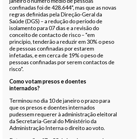
janeiro o número médio de pessoas
confinadas foi de 428.644”, mas que as novas
regras definidas pela Direção-Geral da
Saúde (DGS) – a redução do período de
isolamento para 07 dias e a revisão do
conceito de contacto de risco – “em
princípio, tenderão a reduzir em 30% o peso
de pessoas confinadas por estarem
infetadas, e em cerca de 19% o peso de
pessoas confinadas por serem contactos de
risco”.
Como votam presos e doentes
internados?
Terminou no dia 10 de janeiro o prazo para
que os presos e doentes internados
pudessem requerer à administração eleitoral
da Secretaria-Geral do Ministério da
Administração Interna o direito ao voto.