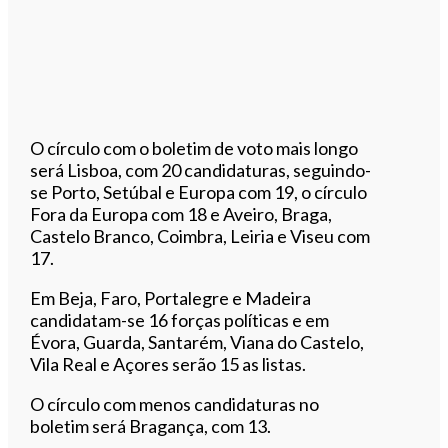
O círculo com o boletim de voto mais longo
será Lisboa, com 20 candidaturas, seguindo-
se Porto, Setúbal e Europa com 19, o círculo
Fora da Europa com 18 e Aveiro, Braga,
Castelo Branco, Coimbra, Leiria e Viseu com
17.
Em Beja, Faro, Portalegre e Madeira
candidatam-se 16 forças políticas e em
Évora, Guarda, Santarém, Viana do Castelo,
Vila Real e Açores serão 15 as listas.
O círculo com menos candidaturas no
boletim será Bragança, com 13.