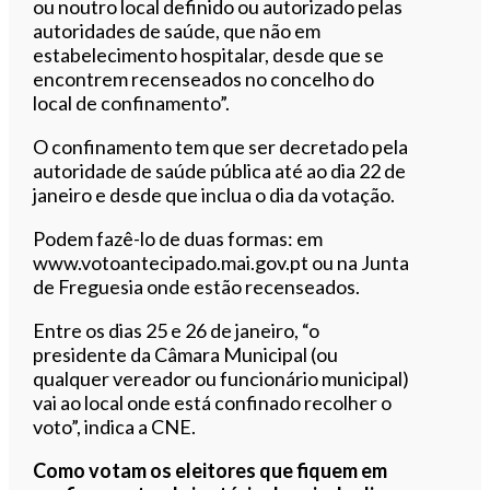
ou noutro local definido ou autorizado pelas
autoridades de saúde, que não em
estabelecimento hospitalar, desde que se
encontrem recenseados no concelho do
local de confinamento”.
O confinamento tem que ser decretado pela
autoridade de saúde pública até ao dia 22 de
janeiro e desde que inclua o dia da votação.
Podem fazê-lo de duas formas: em
www.votoantecipado.mai.gov.pt ou na Junta
de Freguesia onde estão recenseados.
Entre os dias 25 e 26 de janeiro, “o
presidente da Câmara Municipal (ou
qualquer vereador ou funcionário municipal)
vai ao local onde está confinado recolher o
voto”, indica a CNE.
Como votam os eleitores que fiquem em