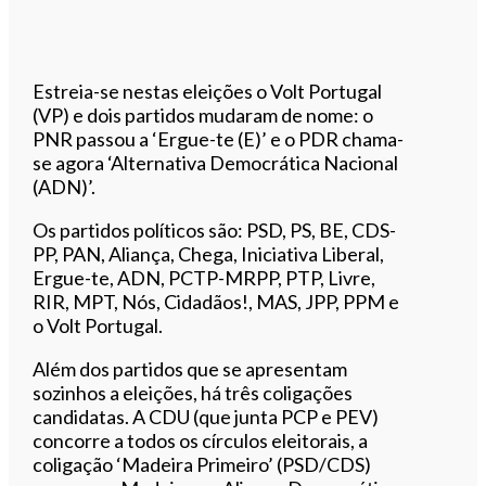
Estreia-se nestas eleições o Volt Portugal
(VP) e dois partidos mudaram de nome: o
PNR passou a ‘Ergue-te (E)’ e o PDR chama-
se agora ‘Alternativa Democrática Nacional
(ADN)’.
Os partidos políticos são: PSD, PS, BE, CDS-
PP, PAN, Aliança, Chega, Iniciativa Liberal,
Ergue-te, ADN, PCTP-MRPP, PTP, Livre,
RIR, MPT, Nós, Cidadãos!, MAS, JPP, PPM e
o Volt Portugal.
Além dos partidos que se apresentam
sozinhos a eleições, há três coligações
candidatas. A CDU (que junta PCP e PEV)
concorre a todos os círculos eleitorais, a
coligação ‘Madeira Primeiro’ (PSD/CDS)