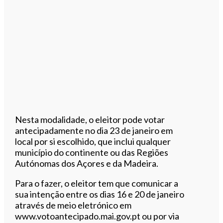
Nesta modalidade, o eleitor pode votar
antecipadamente no dia 23 de janeiro em
local por si escolhido, que inclui qualquer
município do continente ou das Regiões
Autónomas dos Açores e da Madeira.
Para o fazer, o eleitor tem que comunicar a
sua intenção entre os dias 16 e 20 de janeiro
através de meio eletrónico em
www.votoantecipado.mai.gov.pt ou por via