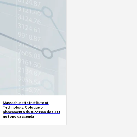
Massachusetts Institute of
Technology: Coloque o
planeamento da sucessão do CEO
no topo da agenda