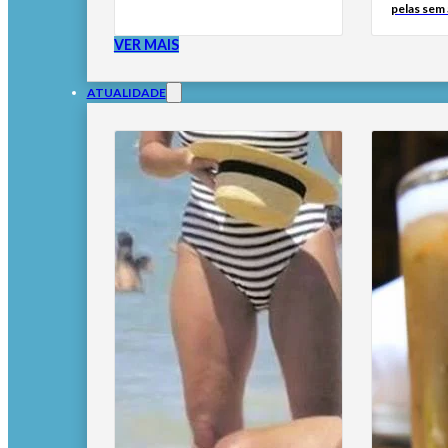
pelas sem
VER MAIS
ATUALIDADE