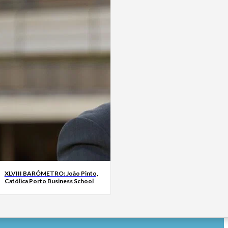
XLVIII BARÓMETRO: João Pinto,
Católica Porto Business School