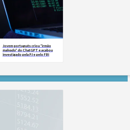
Jovem português criou “irmão
malvado” do ChatGPT e acabou
investigado pela PJ e pelo FBI