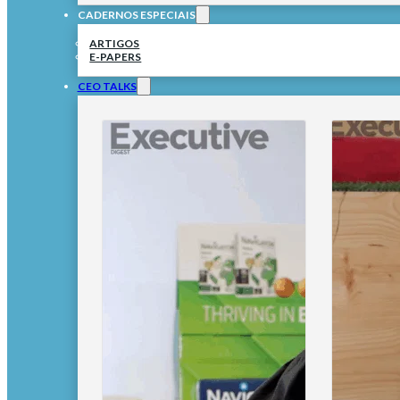
CADERNOS ESPECIAIS
ARTIGOS
E-PAPERS
CEO TALKS