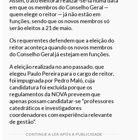
Assim, o ato eleitoral realizar-se-ia numa data
em que os membros do Conselho Geral —
quem elege o reitor — já não estão em
funções, sendo que os novos membros só
serão eleitos a 21 de maio.
Os requerentes defendem que a eleição do
reitor aconteça quando os novos membros
do Conselho Geral já estejam em funções.
A eleição realizada no ano passado, que
elegeu Paulo Pereira para o cargo de reitor,
foi impugnada por Pedro Maló, cuja
candidatura foi excluída porque os
regulamentos da NOVA preveem que
apenas possam candidatar-se “professores
catedráticos e investigadores
coordenadores com experiência relevante
de gestão”.
CONTINUE A LER APÓS A PUBLICIDADE