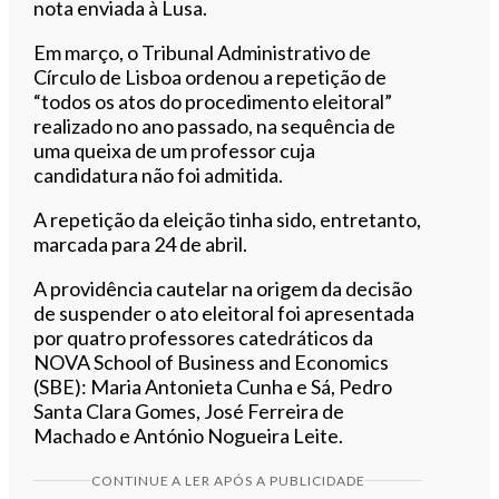
nota enviada à Lusa.
Em março, o Tribunal Administrativo de
Círculo de Lisboa ordenou a repetição de
“todos os atos do procedimento eleitoral”
realizado no ano passado, na sequência de
uma queixa de um professor cuja
candidatura não foi admitida.
A repetição da eleição tinha sido, entretanto,
marcada para 24 de abril.
A providência cautelar na origem da decisão
de suspender o ato eleitoral foi apresentada
por quatro professores catedráticos da
NOVA School of Business and Economics
(SBE): Maria Antonieta Cunha e Sá, Pedro
Santa Clara Gomes, José Ferreira de
Machado e António Nogueira Leite.
CONTINUE A LER APÓS A PUBLICIDADE