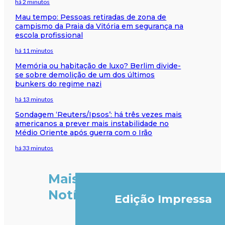
há 2 minutos
Mau tempo: Pessoas retiradas de zona de
campismo da Praia da Vitória em segurança na
escola profissional
há 11 minutos
Memória ou habitação de luxo? Berlim divide-
se sobre demolição de um dos últimos
bunkers do regime nazi
há 13 minutos
Sondagem ‘Reuters/Ipsos’: há três vezes mais
americanos a prever mais instabilidade no
Médio Oriente após guerra com o Irão
há 33 minutos
Mais
Notícias
Edição Impressa