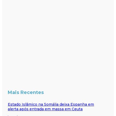
Mais Recentes
Estado Islâmico na Somália deixa Espanha em
alerta após entrada em massa em Ceuta