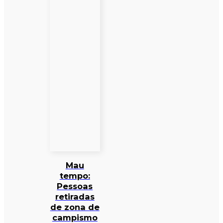
Mau
tempo:
Pessoas
retiradas
de zona de
campismo