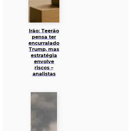
Irão: Teerão
pensa ter
encurralado
Trump, mas
estratégia
envolve
riscos –
analistas