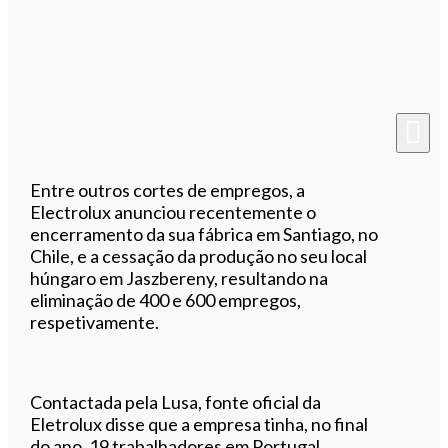
Entre outros cortes de empregos, a
Electrolux anunciou recentemente o
encerramento da sua fábrica em Santiago, no
Chile, e a cessação da produção no seu local
húngaro em Jaszbereny, resultando na
eliminação de 400 e 600 empregos,
respetivamente.
Contactada pela Lusa, fonte oficial da
Eletrolux disse que a empresa tinha, no final
do ano, 19 trabalhadores em Portugal,