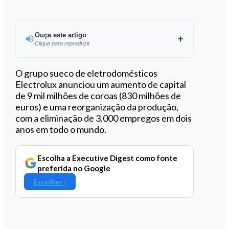
Ouça este artigo
Clique para reproduzir
Ouvir este artigo
O grupo sueco de eletrodomésticos
Electrolux anunciou um aumento de capital
de 9 mil milhões de coroas (830 milhões de
euros) e uma reorganização da produção,
com a eliminação de 3.000 empregos em dois
anos em todo o mundo.
Escolha a Executive Digest como fonte
preferida no Google
Escolher ›