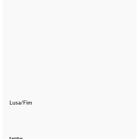
Lusa/Fim
Partilhar