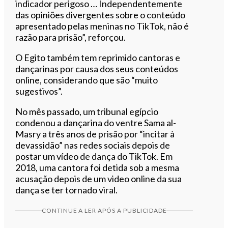
indicador perigoso … Independentemente
das opiniões divergentes sobre o conteúdo
apresentado pelas meninas no TikTok, não é
razão para prisão”, reforçou.
O Egito também tem reprimido cantoras e
dançarinas por causa dos seus conteúdos
online, considerando que são “muito
sugestivos”.
No mês passado, um tribunal egípcio
condenou a dançarina do ventre Sama al-
Masry a três anos de prisão por “incitar à
devassidão” nas redes sociais depois de
postar um vídeo de dança do TikTok. Em
2018, uma cantora foi detida sob a mesma
acusação depois de um video online da sua
dança se ter tornado viral.
CONTINUE A LER APÓS A PUBLICIDADE