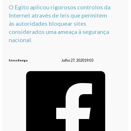
O Egito aplicou rigorosos controlos da
Internet através de leis que permitem
às autoridades bloquear sites
considerados uma ameaça à segurança
nacional.
Julho 27, 2020
19:03
Sónia Bexiga