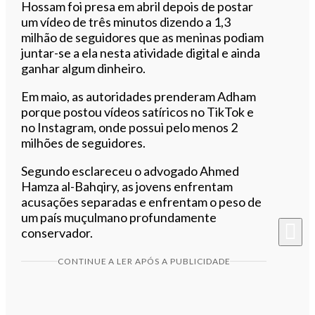
Hossam foi presa em abril depois de postar
um vídeo de três minutos dizendo a 1,3
milhão de seguidores que as meninas podiam
juntar-se a ela nesta atividade digital e ainda
ganhar algum dinheiro.
Em maio, as autoridades prenderam Adham
porque postou vídeos satíricos no TikTok e
no Instagram, onde possui pelo menos 2
milhões de seguidores.
Segundo esclareceu o advogado Ahmed
Hamza al-Bahqiry, as jovens enfrentam
acusações separadas e enfrentam o peso de
um país muçulmano profundamente
conservador.
CONTINUE A LER APÓS A PUBLICIDADE