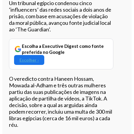
Ouvir este artigo
Um tribunal egípcio condenou cinco
‘influencers’ das redes sociais a dois anos de
prisão, com base em acusações de violação
da moral pública, avançou fonte judicial local
ao ‘The Guardian’.
Escolha a Executive Digest como fonte
preferida no Google
Escolher ›
O veredicto contra Haneen Hossam,
Mowada al-Adham e três outras mulheres
partiu das suas publicações de imagens na
aplicação de partilha de vídeos, a TikTok. A
decisão, sobre a qual as arguidas ainda
podem recorrer, incluiu uma multa de 300 mil
libras egípcias (cerca de 16 mil euros) a cada
réu.