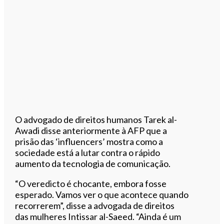
O advogado de direitos humanos Tarek al-
Awadi disse anteriormente à AFP que a
prisão das ‘influencers’ mostra como a
sociedade está a lutar contra o rápido
aumento da tecnologia de comunicação.
“O veredicto é chocante, embora fosse
esperado. Vamos ver o que acontece quando
recorrerem”, disse a advogada de direitos
das mulheres Intissar al-Saeed. “Ainda é um