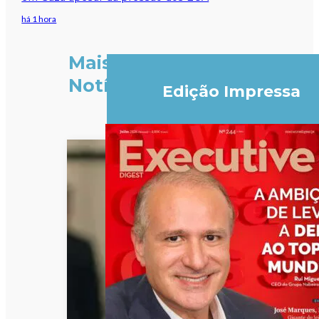
há 1 hora
Mais
Notícias
Edição Impressa