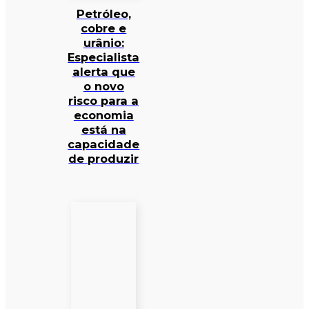
Petróleo,
cobre e
urânio:
Especialista
alerta que
o novo
risco para a
economia
está na
capacidade
de produzir