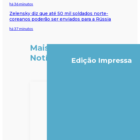
há 36 minutos
Zelensky diz que até 50 mil soldados norte-
coreanos poderão ser enviados para a Rússia
há 37 minutos
Mais
Notícias
Edição Impressa