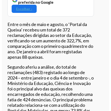
preferida no Google
Escolher ›
Entre o mês de maio e agosto, o ‘Portal da
Queixa’ recebeu um total de 372
reclamações dirigidas ao setor da Educação,
verificando-se um aumento de 322,7%, em
comparação com o primeiro quadrimestre do
ano. De janeiro a abril foram registadas
apenas 88 queixas.
Segundo aferiu a análise, do total de
reclamações (483) registado ao longo de
2024 – entre janeiro e o dia 4 de setembro -, o
Ministério da Educação, Ciência e Inovação
foi o principal alvo das queixas dos
encarregados de educação, recolhendo uma
fatia de 424 denúncias. O principal problema
relatado relaciona-se com a utilização do
Portal das Matrículas, que gerou 73,8% das