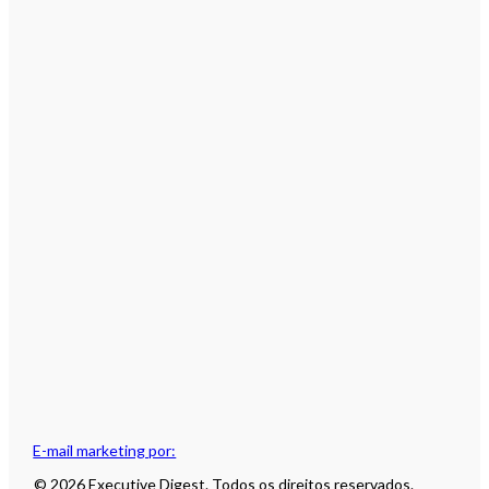
E-mail marketing por:
© 2026 Executive Digest. Todos os direitos reservados.