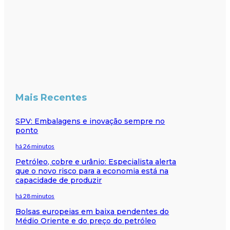
Mais Recentes
SPV: Embalagens e inovação sempre no
ponto
há 26 minutos
Petróleo, cobre e urânio: Especialista alerta
que o novo risco para a economia está na
capacidade de produzir
há 28 minutos
Bolsas europeias em baixa pendentes do
Médio Oriente e do preço do petróleo