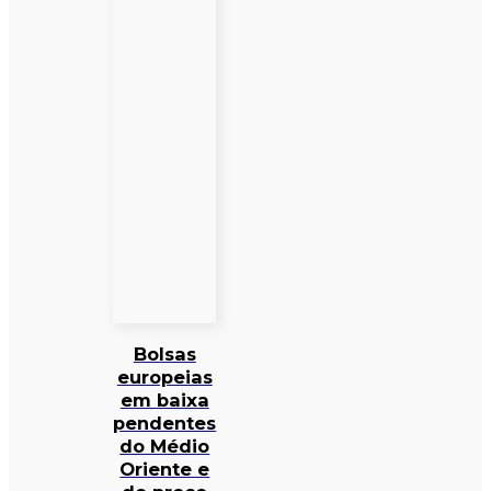
Bolsas
europeias
em baixa
pendentes
do Médio
Oriente e