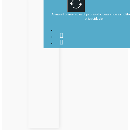
A sua informação está protegida. Leia a nossa políti
privacidade.