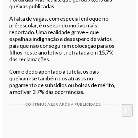
queixas publicadas.
A falta de vagas, com especial enfoque no
pré-escolar, é o segundo motivo mais
reportado. Uma realidade grave – que
espelha a indignação e desespero de vários
pais que não conseguiram colocação para os
filhos neste ano letivo -, retratada em 15,7%
das reclamações.
Com o dedo apontado à tutela, os pais
queixam-se também dos atrasos no
pagamento de subsídios ou bolsas de mérito,
a motivar 3,7% das ocorrências.
CONTINUE A LER APÓS A PUBLICIDADE