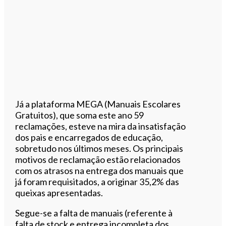
Já a plataforma MEGA (Manuais Escolares
Gratuitos), que soma este ano 59
reclamações, esteve na mira da insatisfação
dos pais e encarregados de educação,
sobretudo nos últimos meses. Os principais
motivos de reclamação estão relacionados
com os atrasos na entrega dos manuais que
já foram requisitados, a originar 35,2% das
queixas apresentadas.
Segue-se a falta de manuais (referente à
falta de stock e entrega incompleta dos