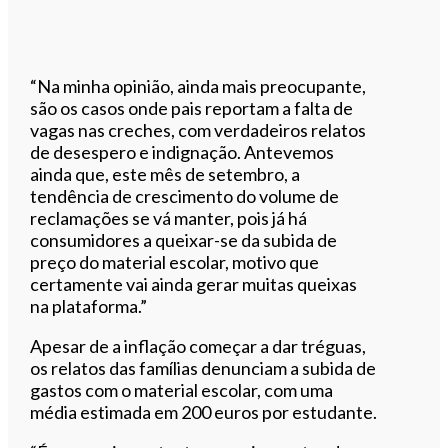
“Na minha opinião, ainda mais preocupante,
são os casos onde pais reportam a falta de
vagas nas creches, com verdadeiros relatos
de desespero e indignação. Antevemos
ainda que, este mês de setembro, a
tendência de crescimento do volume de
reclamações se vá manter, pois já há
consumidores a queixar-se da subida de
preço do material escolar, motivo que
certamente vai ainda gerar muitas queixas
na plataforma.”
Apesar de a inflação começar a dar tréguas,
os relatos das famílias denunciam a subida de
gastos com o material escolar, com uma
média estimada em 200 euros por estudante.