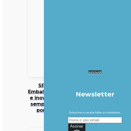
ASSINAR
SPV:
Embalagens
Newsletter
e inovação
sempre no
ponto
Subscreva e receba todas as novidades.
Assinar