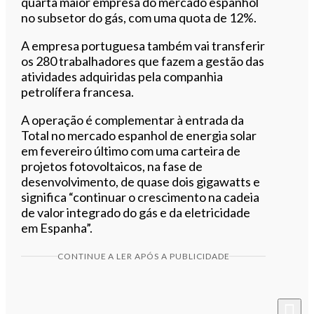
quarta maior empresa do mercado espanhol
no subsetor do gás, com uma quota de 12%.
A empresa portuguesa também vai transferir
os 280 trabalhadores que fazem a gestão das
atividades adquiridas pela companhia
petrolífera francesa.
A operação é complementar à entrada da
Total no mercado espanhol de energia solar
em fevereiro último com uma carteira de
projetos fotovoltaicos, na fase de
desenvolvimento, de quase dois gigawatts e
significa “continuar o crescimento na cadeia
de valor integrado do gás e da eletricidade
em Espanha”.
CONTINUE A LER APÓS A PUBLICIDADE