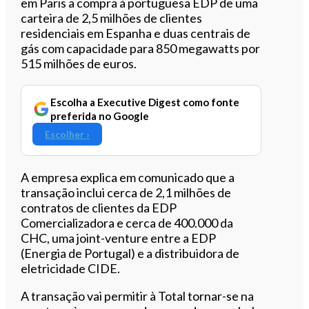
em Paris a compra à portuguesa EDP de uma
carteira de 2,5 milhões de clientes
residenciais em Espanha e duas centrais de
gás com capacidade para 850 megawatts por
515 milhões de euros.
Escolha a Executive Digest como fonte
preferida no Google
Escolher ›
A empresa explica em comunicado que a
transação inclui cerca de 2,1 milhões de
contratos de clientes da EDP
Comercializadora e cerca de 400.000 da
CHC, uma joint-venture entre a EDP
(Energia de Portugal) e a distribuidora de
eletricidade CIDE.
A transação vai permitir à Total tornar-se na