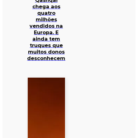
Qashqai
chega aos
quatro
milhões
vendidos na
Europa. E
ainda tem
truques que
muitos donos
desconhecem