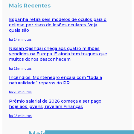
Mais Recentes
Espanha retira seis modelos de óculos para o
eclipse por risco de lesões oculares. Veja
quais são
há 14 minutos
Nissan Qashqai chega aos quatro milhões
vendidos na Europa. E ainda tem truques que
muitos donos desconhecem
há 18 minutos
Incêndios: Montenegro encara com “toda a
naturalidade” reparos do PR
há 23 minutos
Prémio salarial de 2026 começa a ser pago
hoje aos jovens, revelam Finanças
há 23 minutos