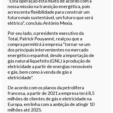
“Esta operação está muito de acordo com a
nossa missão na transição energética, pois
acrescenta flexibilidade para construir um
futuro mais sustentável, um futuro que será
elétrico”, concluiu António Mexia.
Por seu lado, o presidente executivo da
Total, Patrick Pouyanné, realçou que a
compra permitirá à empresa “tornar-se um
dos principais intervenientes no mercado
energético espanhol, desde a importação de
gás natural liquefeito (GNL) à produção de
eletricidade a partir de energias renováveis
e gás, bem como à venda de gás e
eletricidade”.
De acordo com os planos da petrolífera
francesa, a partir de 2021 a empresa terá 8,5
milhões de clientes de gás e eletricidade na
Europa, em linha com a ambição de atingir 10
milhões até 2025.