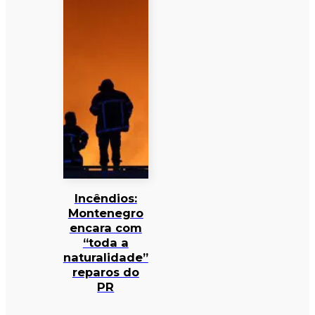
Incêndios:
Montenegro
encara com
“toda a
naturalidade”
reparos do
PR