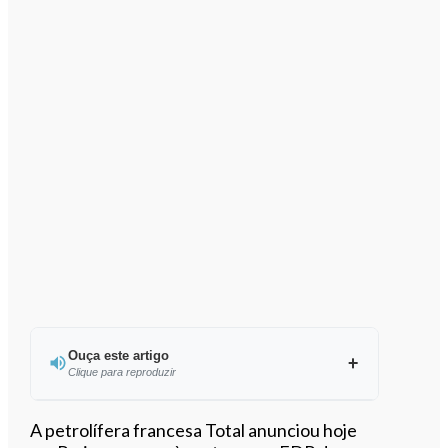
Ouça este artigo
Clique para reproduzir
Ouvir este artigo
A petrolífera francesa Total anunciou hoje