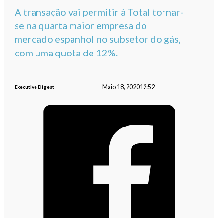
A transação vai permitir à Total tornar-
se na quarta maior empresa do
mercado espanhol no subsetor do gás,
com uma quota de 12%.
Maio 18, 2020
12:52
Executive Digest