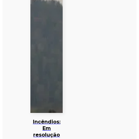
Incêndios:
Em
resolução