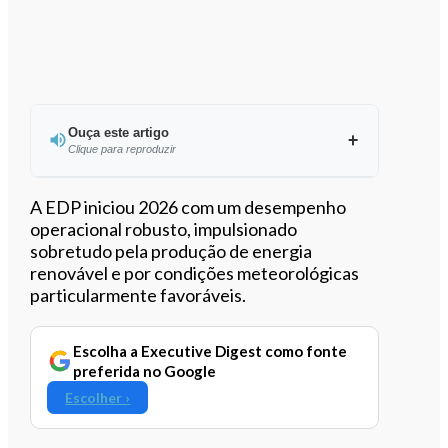
Ouça este artigo
Clique para reproduzir
A EDP iniciou 2026 com um desempenho
operacional robusto, impulsionado
sobretudo pela produção de energia
0:00
/
4:31
renovável e por condições meteorológicas
particularmente favoráveis.
Escolha a Executive Digest como fonte
preferida no Google
Escolher ›