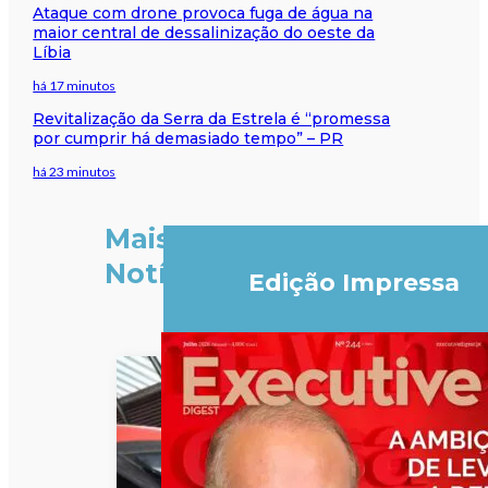
Ataque com drone provoca fuga de água na
maior central de dessalinização do oeste da
Líbia
há 17 minutos
Revitalização da Serra da Estrela é “promessa
por cumprir há demasiado tempo” – PR
há 23 minutos
Mais
Notícias
Edição Impressa