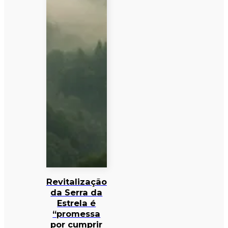
Revitalização
da Serra da
Estrela é
“promessa
por cumprir