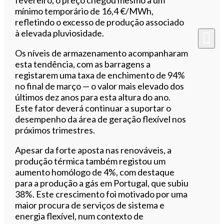
mínimo temporário de 16,4 €/MWh,
refletindo o excesso de produção associado
à elevada pluviosidade.
Os níveis de armazenamento acompanharam
esta tendência, com as barragens a
registarem uma taxa de enchimento de 94%
no final de março — o valor mais elevado dos
últimos dez anos para esta altura do ano.
Este fator deverá continuar a suportar o
desempenho da área de geração flexível nos
próximos trimestres.
Apesar da forte aposta nas renováveis, a
produção térmica também registou um
aumento homólogo de 4%, com destaque
para a produção a gás em Portugal, que subiu
38%. Este crescimento foi motivado por uma
maior procura de serviços de sistema e
energia flexível, num contexto de