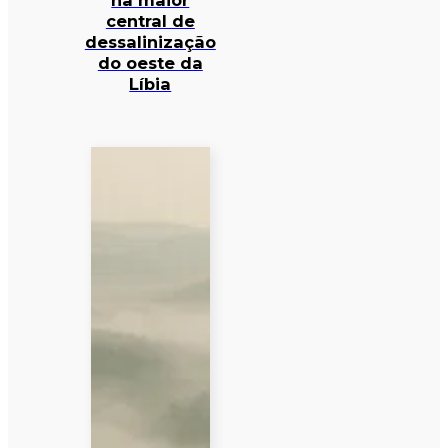
na maior
central de
dessalinização
do oeste da
Líbia