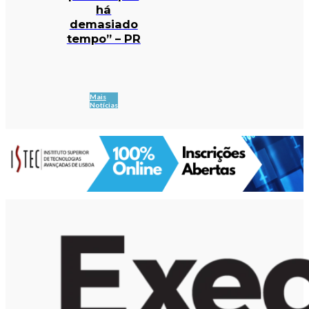
há
demasiado
tempo” – PR
Mais
Notícias