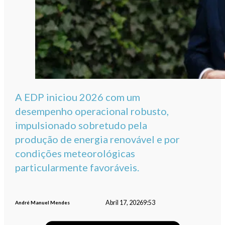
A EDP iniciou 2026 com um
desempenho operacional robusto,
impulsionado sobretudo pela
produção de energia renovável e por
condições meteorológicas
particularmente favoráveis.
Abril 17, 2026
9:53
André Manuel Mendes