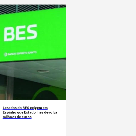
Lesados do BES exigem em
Espinho que Estado lhes devolva
milhões de euros