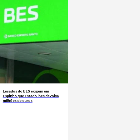
Lesados do BES exigem em
Espinho que Estado lhes devolva
milhões de euros