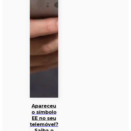
Apareceu
o símbolo
EE no seu
telemóvel?
Saiba o