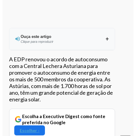
Ouça este artigo
Clique para reproduzir
Ouvir este artigo
A EDP renovou o acordo de autoconsumo
com a Central Lechera Asturiana para
promover o autoconsumo de energia entre
os mais de 500 membros da cooperativa. As
Astúrias, com mais de 1.700 horas de sol por
ano, têm um grande potencial de geração de
energia solar.
Escolha a Executive Digest como fonte
preferida no Google
Escolher ›