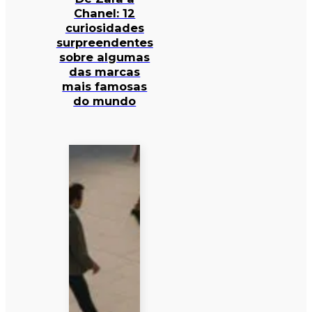
Chanel: 12
curiosidades
surpreendentes
sobre algumas
das marcas
mais famosas
do mundo