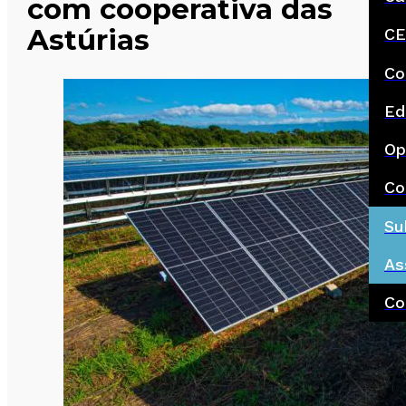
com cooperativa das
Astúrias
CE
Co
Ed
Op
Co
Su
As
Co