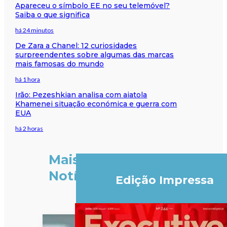
Apareceu o símbolo EE no seu telemóvel?
Saiba o que significa
há 24 minutos
De Zara a Chanel: 12 curiosidades
surpreendentes sobre algumas das marcas
mais famosas do mundo
há 1 hora
Irão: Pezeshkian analisa com aiatola
Khamenei situação económica e guerra com
EUA
há 2 horas
Mais
Notícias
Edição Impressa