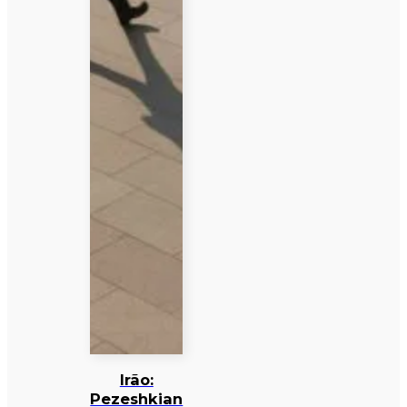
Irão:
Pezeshkian