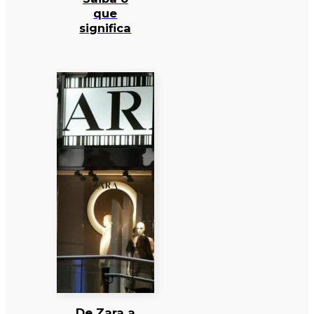
que
significa
De Zara a