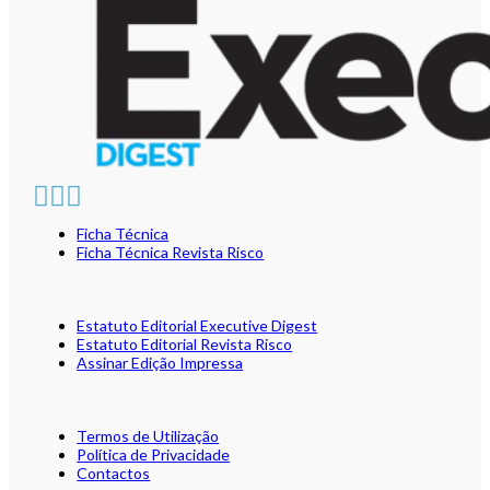
Ficha Técnica
Ficha Técnica Revista Risco
Estatuto Editorial Executive Digest
Estatuto Editorial Revista Risco
Assinar Edição Impressa
Termos de Utilização
Política de Privacidade
Contactos