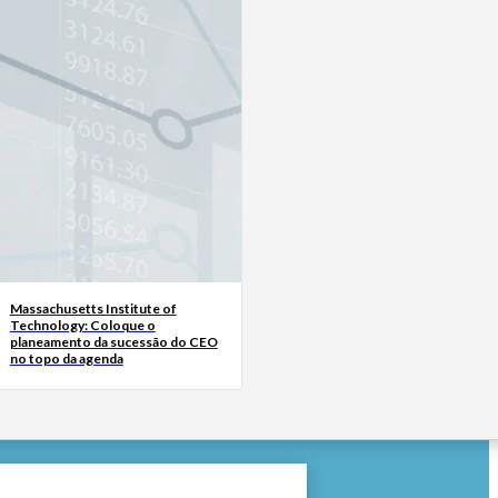
Massachusetts Institute of
Technology: Coloque o
planeamento da sucessão do CEO
no topo da agenda