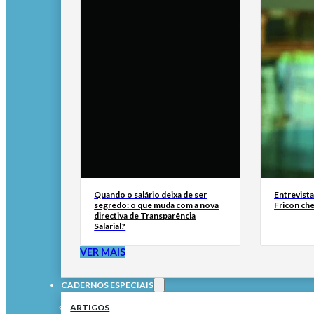
Quando o salário deixa de ser
Entrevist
segredo: o que muda com a nova
Fricon ch
directiva de Transparência
Salarial?
VER MAIS
CADERNOS ESPECIAIS
ARTIGOS