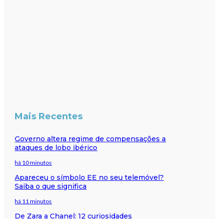
Mais Recentes
Governo altera regime de compensações a
ataques de lobo ibérico
há 10 minutos
Apareceu o símbolo EE no seu telemóvel?
Saiba o que significa
há 11 minutos
De Zara a Chanel: 12 curiosidades