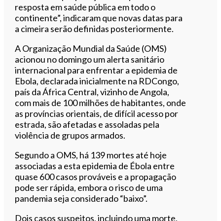
resposta em saúde pública em todo o
continente”, indicaram que novas datas para
a cimeira serão definidas posteriormente.
A Organização Mundial da Saúde (OMS)
acionou no domingo um alerta sanitário
internacional para enfrentar a epidemia de
Ebola, declarada inicialmente na RDCongo,
país da África Central, vizinho de Angola,
com mais de 100 milhões de habitantes, onde
as províncias orientais, de difícil acesso por
estrada, são afetadas e assoladas pela
violência de grupos armados.
Segundo a OMS, há 139 mortes até hoje
associadas a esta epidemia de Ébola entre
quase 600 casos prováveis e a propagação
pode ser rápida, embora o risco de uma
pandemia seja considerado “baixo”.
Dois casos suspeitos, incluindo uma morte,