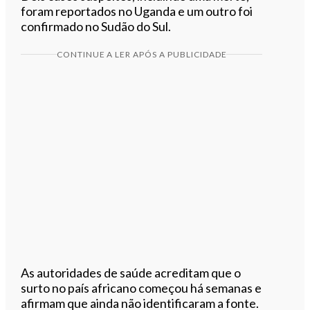
foram reportados no Uganda e um outro foi
confirmado no Sudão do Sul.
CONTINUE A LER APÓS A PUBLICIDADE
As autoridades de saúde acreditam que o
surto no país africano começou há semanas e
afirmam que ainda não identificaram a fonte.