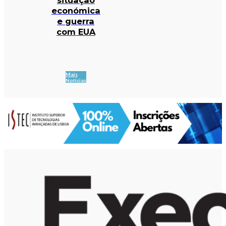
económica
e guerra
com EUA
Mais
Notícias