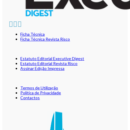
Ficha Técnica
Ficha Técnica Revista Risco
Estatuto Editorial Executive Digest
Estatuto Editorial Revista Risco
Assinar Edição Impressa
Termos de Utilização
Política de Privacidade
Contactos