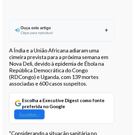
Ouça este artigo
Clique para reproduzir
Ouvir este artigo
A Índia e a União Africana adiaram uma
cimeira prevista para a próxima semana em
Nova Deli, devido à epidemia de Ébola na
República Democrática do Congo
(RDCongo) e Uganda, com 139 mortes
associadas e 600 casos suspeitos.
Escolha a Executive Digest como fonte
preferida no Google
Escolher ›
“Considerando a situação sanitária no