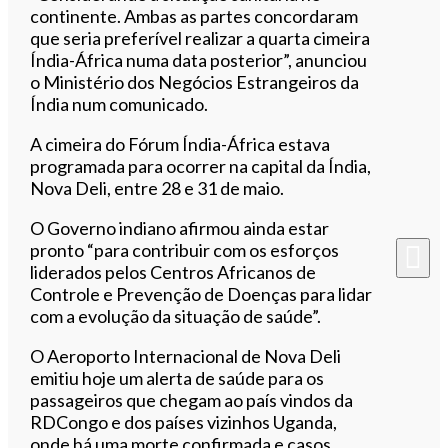
continente. Ambas as partes concordaram
que seria preferível realizar a quarta cimeira
Índia-África numa data posterior”, anunciou
o Ministério dos Negócios Estrangeiros da
Índia num comunicado.
A cimeira do Fórum Índia-África estava
programada para ocorrer na capital da Índia,
Nova Deli, entre 28 e 31 de maio.
O Governo indiano afirmou ainda estar
pronto “para contribuir com os esforços
liderados pelos Centros Africanos de
Controle e Prevenção de Doenças para lidar
com a evolução da situação de saúde”.
O Aeroporto Internacional de Nova Deli
emitiu hoje um alerta de saúde para os
passageiros que chegam ao país vindos da
RDCongo e dos países vizinhos Uganda,
onde há uma morte confirmada e casos