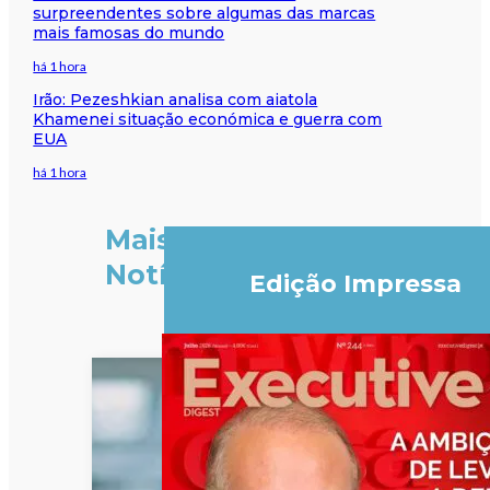
surpreendentes sobre algumas das marcas
mais famosas do mundo
há 1 hora
Irão: Pezeshkian analisa com aiatola
Khamenei situação económica e guerra com
EUA
há 1 hora
Mais
Notícias
Edição Impressa