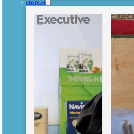
CEO TALKS