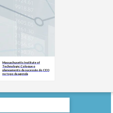
Massachusetts Institute of
Technology: Coloque o
planeamento da sucessão do CEO
no topo da agenda