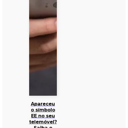
Apareceu
o símbolo
EE no seu
telemóvel?
Saiba o