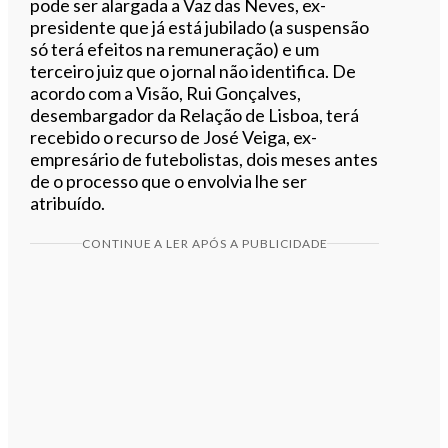
pode ser alargada a Vaz das Neves, ex-
presidente que já está jubilado (a suspensão
só terá efeitos na remuneração) e um
terceiro juiz que o jornal não identifica. De
acordo com a Visão, Rui Gonçalves,
desembargador da Relação de Lisboa, terá
recebido o recurso de José Veiga, ex-
empresário de futebolistas, dois meses antes
de o processo que o envolvia lhe ser
atribuído.
CONTINUE A LER APÓS A PUBLICIDADE