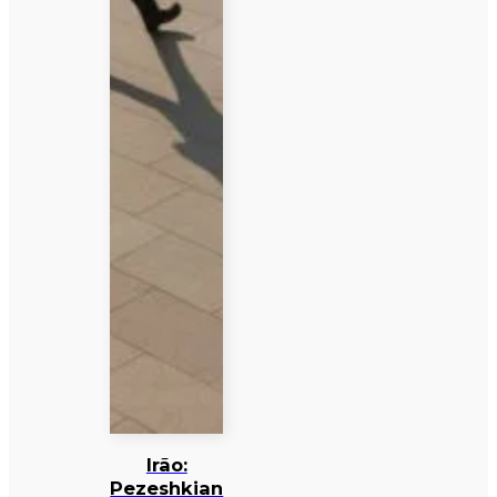
Irão:
Pezeshkian