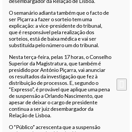
desembargador da Relação de Lisboa.
O semanário adianta também que o facto de
ser Piçarra a fazer o sorteio tem uma
explicação: a vice-presidente do tribunal,
que é responsável pela realização dos
sorteios, está de baixa médica e vai ser
substituída pelo número um do tribunal.
Nesta terça-feira, pelas 17 horas, o Conselho
Superior da Magistratura, que também é
presidido por António Piçarra, vai anunciar
os resultados da investigação que fez à
distribuição de processos. E, segundo o
“Expresso”, é provável que aplique uma pena
de suspensão a Orlando Nascimento, que
apesar de deixar o cargo de presidente
continua a ser juiz desembargador da
Relação de Lisboa.
O “Público” acrescenta que a suspensão