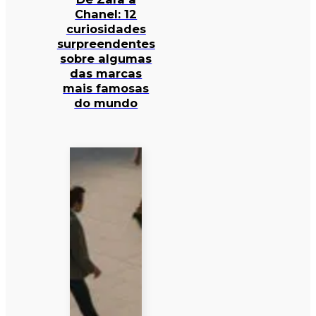
Chanel: 12
curiosidades
surpreendentes
sobre algumas
das marcas
mais famosas
do mundo