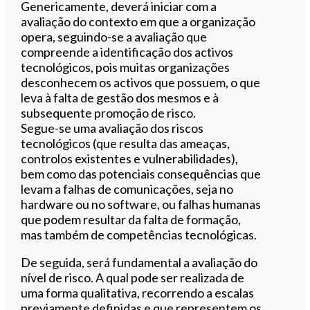
Genericamente, deverá iniciar com a
avaliação do contexto em que a organização
opera, seguindo-se a avaliação que
compreende a identificação dos activos
tecnológicos, pois muitas organizações
desconhecem os activos que possuem, o que
leva à falta de gestão dos mesmos e à
subsequente promoção de risco.
Segue-se uma avaliação dos riscos
tecnológicos (que resulta das ameaças,
controlos existentes e vulnerabilidades),
bem como das potenciais consequências que
levam a falhas de comunicações, seja no
hardware ou no software, ou falhas humanas
que podem resultar da falta de formação,
mas também de competências tecnológicas.
De seguida, será fundamental a avaliação do
nível de risco. A qual pode ser realizada de
uma forma qualitativa, recorrendo a escalas
previamente definidas e que representem os