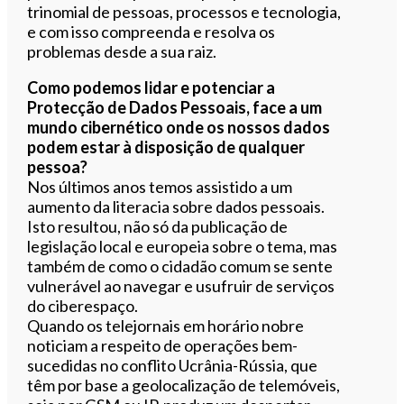
trinomial de pessoas, processos e tecnologia,
e com isso compreenda e resolva os
problemas desde a sua raiz.
Como podemos lidar e potenciar a
Protecção de Dados Pessoais, face a um
mundo cibernético onde os nossos dados
podem estar à disposição de qualquer
pessoa?
Nos últimos anos temos assistido a um
aumento da literacia sobre dados pessoais.
Isto resultou, não só da publicação de
legislação local e europeia sobre o tema, mas
também de como o cidadão comum se sente
vulnerável ao navegar e usufruir de serviços
do ciberespaço.
Quando os telejornais em horário nobre
noticiam a respeito de operações bem-
sucedidas no conflito Ucrânia-Rússia, que
têm por base a geolocalização de telemóveis,