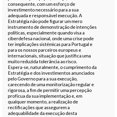
consequente, com um esforço de
investimento necessário para a sua
adequada e responsável execução. A
Estratégia não pode figurar um mero
instrumento de demonstração de intenções
políticas, especialmente quando visa a
ciberdefesa nacional, onde uma crise pode
ter implicações sistémicas para Portugal e
para os nossos parceiros europeus e
internacionais, situação que justifica uma
muito reduzida tolerância ao risco.
Espera-se, naturalmente, o cumprimento da
Estratégia e dos investimentos anunciados
pelo Governo para a sua execução,
carecendo de uma monitorização regular e
rigorosa, a fim de permitir uma percepção
profícua da sua implementação e, em
qualquer momento, a realização de
rectificações que assegurem a
adequabilidade da execução desta