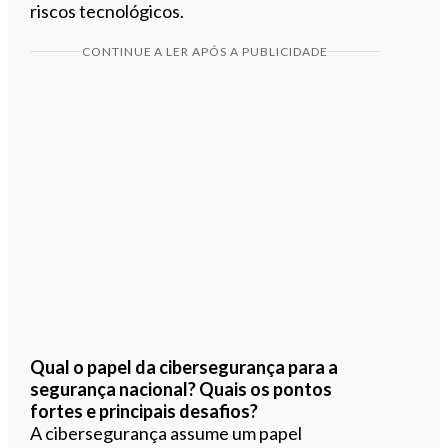
riscos tecnológicos.
CONTINUE A LER APÓS A PUBLICIDADE
Qual o papel da cibersegurança para a
segurança nacional? Quais os pontos
fortes e principais desafios?
A cibersegurança assume um papel