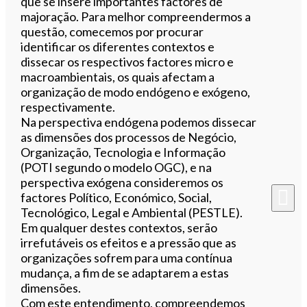
que se insere importantes factores de
majoração. Para melhor compreendermos a
questão, comecemos por procurar
identificar os diferentes contextos e
dissecar os respectivos factores micro e
macroambientais, os quais afectam a
organização de modo endógeno e exógeno,
respectivamente.
Na perspectiva endógena podemos dissecar
as dimensões dos processos de Negócio,
Organização, Tecnologia e Informação
(POTI segundo o modelo OGC), e na
perspectiva exógena consideremos os
factores Político, Económico, Social,
Tecnológico, Legal e Ambiental (PESTLE).
Em qualquer destes contextos, serão
irrefutáveis os efeitos e a pressão que as
organizações sofrem para uma contínua
mudança, a fim de se adaptarem a estas
dimensões.
Com este entendimento, compreendemos