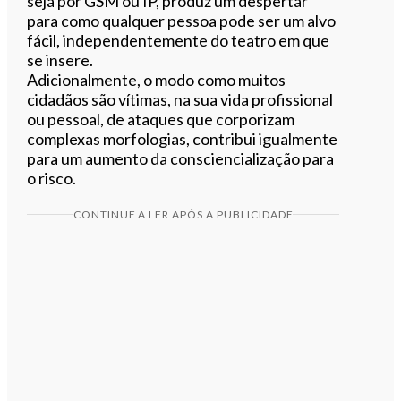
seja por GSM ou IP, produz um despertar
para como qualquer pessoa pode ser um alvo
fácil, independentemente do teatro em que
se insere.
Adicionalmente, o modo como muitos
cidadãos são vítimas, na sua vida profissional
ou pessoal, de ataques que corporizam
complexas morfologias, contribui igualmente
para um aumento da consciencialização para
o risco.
CONTINUE A LER APÓS A PUBLICIDADE