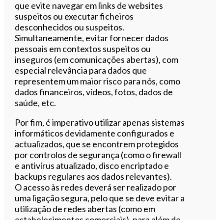
que evite navegar em links de websites
suspeitos ou executar ficheiros
desconhecidos ou suspeitos.
Simultaneamente, evitar fornecer dados
pessoais em contextos suspeitos ou
inseguros (em comunicações abertas), com
especial relevância para dados que
representem um maior risco para nós, como
dados financeiros, vídeos, fotos, dados de
saúde, etc.
Por fim, é imperativo utilizar apenas sistemas
informáticos devidamente configurados e
actualizados, que se encontrem protegidos
por controlos de segurança (como o firewall
e antivírus atualizado, disco encriptado e
backups regulares aos dados relevantes).
O acesso às redes deverá ser realizado por
uma ligação segura, pelo que se deve evitar a
utilização de redes abertas (como em
estabelecimentos comerciais), para além de