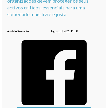
organizações devem proteger os seus
activos críticos, essenciais para uma
sociedade mais livre e justa.
Agosto 8, 2023
11:00
António Sarmento