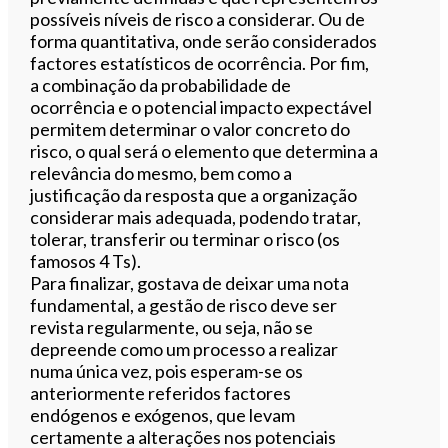
possíveis níveis de risco a considerar. Ou de
forma quantitativa, onde serão considerados
factores estatísticos de ocorrência. Por fim,
a combinação da probabilidade de
ocorrência e o potencial impacto expectável
permitem determinar o valor concreto do
risco, o qual será o elemento que determina a
relevância do mesmo, bem como a
justificação da resposta que a organização
considerar mais adequada, podendo tratar,
tolerar, transferir ou terminar o risco (os
famosos 4 Ts).
Para finalizar, gostava de deixar uma nota
fundamental, a gestão de risco deve ser
revista regularmente, ou seja, não se
depreende como um processo a realizar
numa única vez, pois esperam-se os
anteriormente referidos factores
endógenos e exógenos, que levam
certamente a alterações nos potenciais