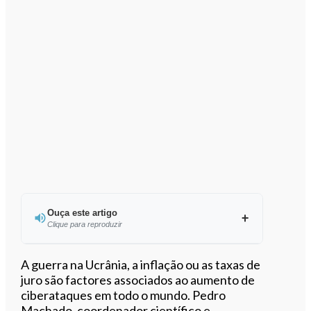
Ouça este artigo
Clique para reproduzir
Ouvir este artigo
A guerra na Ucrânia, a inflação ou as taxas de
juro são factores associados ao aumento de
ciberataques em todo o mundo. Pedro
Machado, coordenador científico e