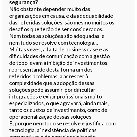
segurança?
Não obstante depender muito das
organizações em causa, e da adequabilidade
das referidas soluções, são mesmo muitos os
desafios que terão de ser considerados.
Nem todas as soluções são adequadas, e
nem tudo se resolve com tecnologia…
Muitas vezes, a falta de business case e as
dificuldades de comunicação com a gestão
de topo levam à inibição de investimentos,
representando desta forma um dos
referidos problemas, a acrescer à
complexidade que a adopção dessas
soluções pode assumir, por dificultar
integrações e exigir profissionais muito
especializados, o que agravará, ainda mais,
tanto os custos de investimento, como de
operacionalização dessas soluções.
E, porque nem tudo se resolve e justifica com
tecnologia, a inexistência de políticas
corporativas e de consciencialização