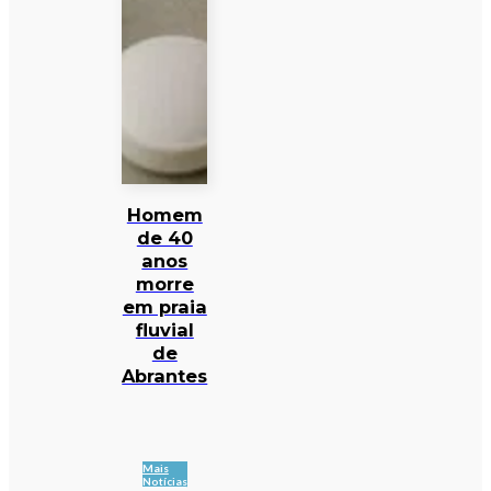
Homem
de 40
anos
morre
em praia
fluvial
de
Abrantes
Mais
Notícias