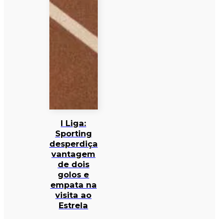
I Liga:
Sporting
desperdiça
vantagem
de dois
golos e
empata na
visita ao
Estrela