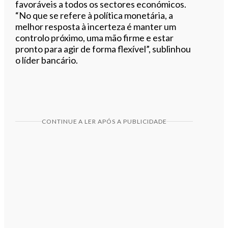
favoráveis a todos os sectores económicos.
“No que se refere à política monetária, a
melhor resposta à incerteza é manter um
controlo próximo, uma mão firme e estar
pronto para agir de forma flexível”, sublinhou
o líder bancário.
CONTINUE A LER APÓS A PUBLICIDADE