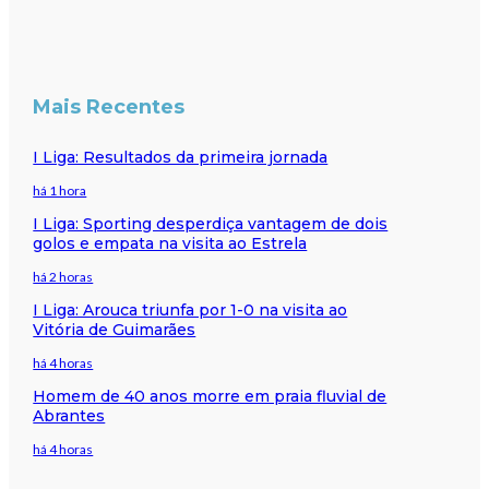
Mais Recentes
I Liga: Resultados da primeira jornada
há 1 hora
I Liga: Sporting desperdiça vantagem de dois
golos e empata na visita ao Estrela
há 2 horas
I Liga: Arouca triunfa por 1-0 na visita ao
Vitória de Guimarães
há 4 horas
Homem de 40 anos morre em praia fluvial de
Abrantes
há 4 horas