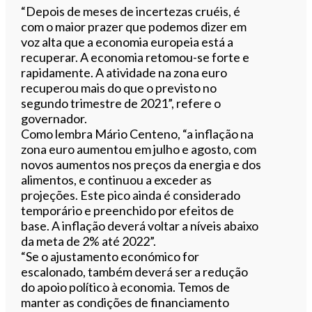
“Depois de meses de incertezas cruéis, é
com o maior prazer que podemos dizer em
voz alta que a economia europeia está a
recuperar. A economia retomou-se forte e
rapidamente. A atividade na zona euro
recuperou mais do que o previsto no
segundo trimestre de 2021”, refere o
governador.
Como lembra Mário Centeno, “a inflação na
zona euro aumentou em julho e agosto, com
novos aumentos nos preços da energia e dos
alimentos, e continuou a exceder as
projeções. Este pico ainda é considerado
temporário e preenchido por efeitos de
base. A inflação deverá voltar a níveis abaixo
da meta de 2% até 2022”.
“Se o ajustamento económico for
escalonado, também deverá ser a redução
do apoio político à economia. Temos de
manter as condições de financiamento