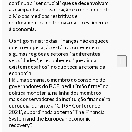
continua a “ser crucial” que se desenvolvam
as campanhas de vacinação e o consequente
alívio das medidas restritivas e
confinamentos, de forma a dar crescimento
à economia.
O antigo ministro das Finanças não esquece
que a recuperação está a acontecer em
algumas regiões e setores ” a diferentes
velocidades”, e reconheceu “que ainda
existem desafios”, no que toca à retoma da
economia.
Há uma semana, o membro do conselho de
governadores do BCE, pediu “mão firme” na
politica monetária, na linha dos membros
mais conservadores da instituição financeira
europeia, durante a “CIRSF Conference
2021”, subordinada ao tema “The Financial
System and the European economic
recovery”.