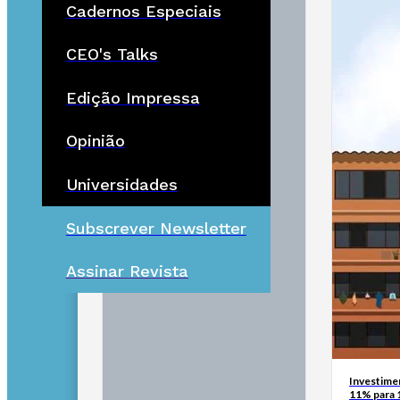
Cadernos Especiais
CEO's Talks
Edição Impressa
Opinião
Universidades
Subscrever Newsletter
Assinar Revista
Investimen
11% para 1