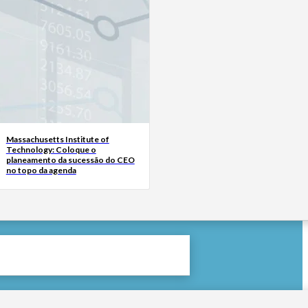
Massachusetts Institute of
Technology: Coloque o
planeamento da sucessão do CEO
no topo da agenda