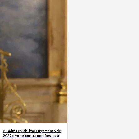
PS admite viabilizar Orçamento de
2027 e votar contra moções para