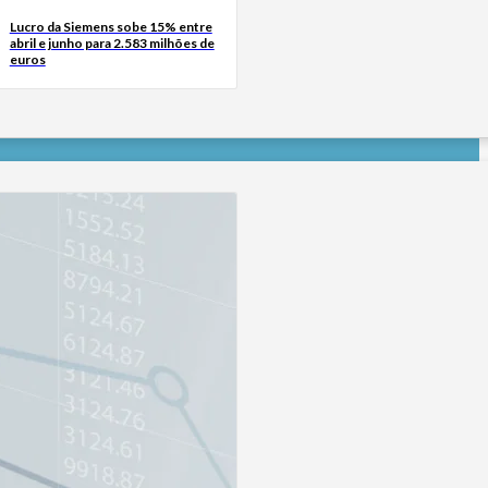
Lucro da Siemens sobe 15% entre
abril e junho para 2.583 milhões de
euros