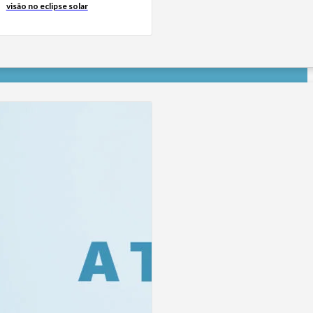
visão no eclipse solar