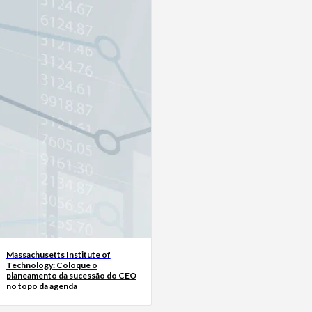
Massachusetts Institute of
Technology: Coloque o
planeamento da sucessão do CEO
no topo da agenda