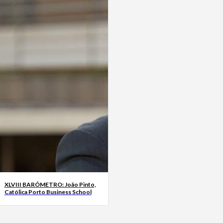
XLVIII BARÓMETRO: João Pinto,
Católica Porto Business School