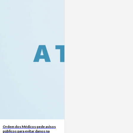
Ordem dos Médicos pede avisos
públicos para evitar danos na