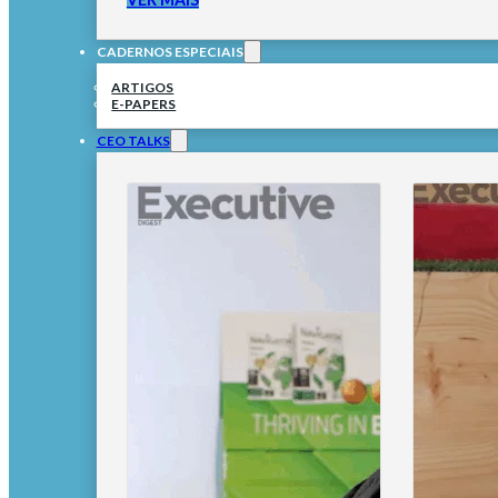
CADERNOS ESPECIAIS
ARTIGOS
E-PAPERS
CEO TALKS