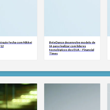
Tóquio fecha com Nikkei
ByteDance desenvolve modelo de
,12
IA para rivalizar com líderes
tecnológicos dos EUA – Financial
Times