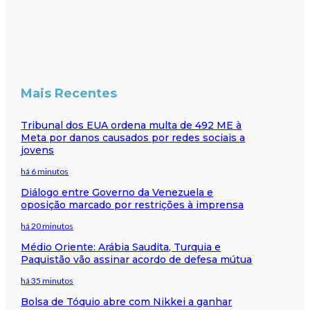
Mais Recentes
Tribunal dos EUA ordena multa de 492 ME à
Meta por danos causados por redes sociais a
jovens
há 6 minutos
Diálogo entre Governo da Venezuela e
oposição marcado por restrições à imprensa
há 20 minutos
Médio Oriente: Arábia Saudita, Turquia e
Paquistão vão assinar acordo de defesa mútua
há 35 minutos
Bolsa de Tóquio abre com Nikkei a ganhar