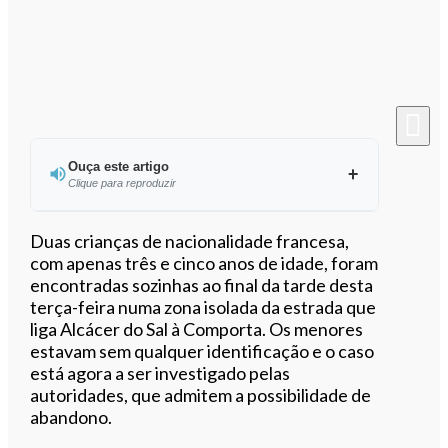
Ouça este artigo
Clique para reproduzir
Duas crianças de nacionalidade francesa,
com apenas três e cinco anos de idade, foram
encontradas sozinhas ao final da tarde desta
0:00
/
1:43
terça-feira numa zona isolada da estrada que
liga Alcácer do Sal à Comporta. Os menores
estavam sem qualquer identificação e o caso
está agora a ser investigado pelas
autoridades, que admitem a possibilidade de
abandono.