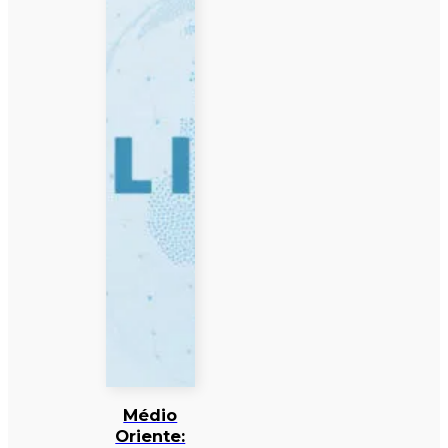
Médio
Oriente: