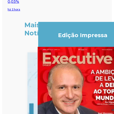
0,03%
há 1 hora
Mais
Notícias
Edição Impressa