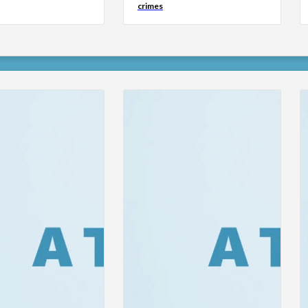
crimes