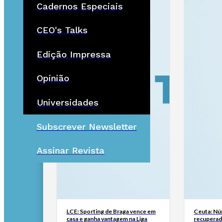
Cadernos Especiais
CEO's Talks
Edição Impressa
Opinião
Universidades
Subscrever Newsletter
Assinar Revista
LCE: Sporting de Braga vence em
Ceuta: Nú
casa e ganha vantagem na Liga
recuperad