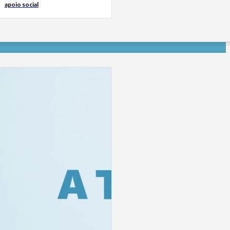
apoio social