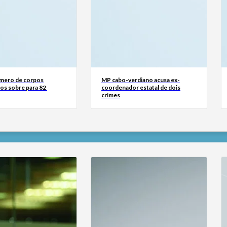
mero de corpos
MP cabo-verdiano acusa ex-
os sobre para 82
coordenador estatal de dois
crimes