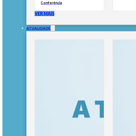
Conferência
VER MAIS
ATUALIDADE