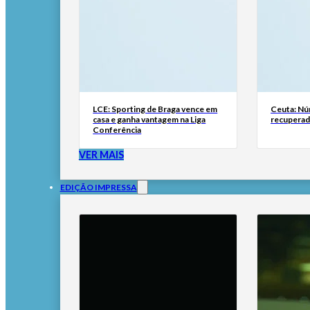
LCE: Sporting de Braga vence em
Ceuta: Nú
casa e ganha vantagem na Liga
recuperad
Conferência
VER MAIS
EDIÇÃO IMPRESSA