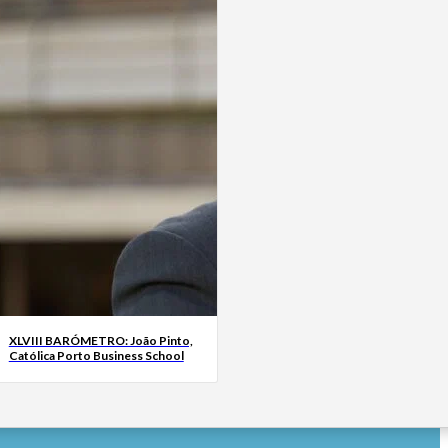
XLVIII BARÓMETRO: João Pinto,
Católica Porto Business School