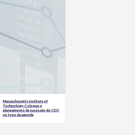
Massachusetts Institute of
Technology: Coloque o
planeamento da sucessão do CEO
no topo da agenda