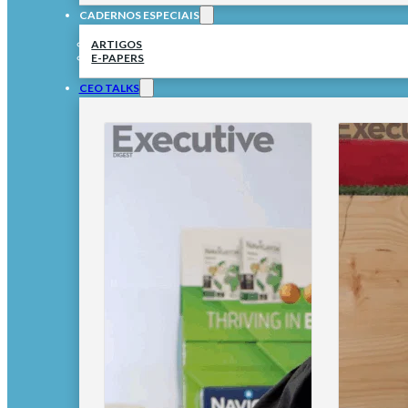
CADERNOS ESPECIAIS
ARTIGOS
E-PAPERS
CEO TALKS