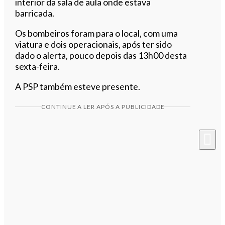
interior da sala de aula onde estava
barricada.
Os bombeiros foram para o local, com uma
viatura e dois operacionais, após ter sido
dado o alerta, pouco depois das 13h00 desta
sexta-feira.
A PSP também esteve presente.
CONTINUE A LER APÓS A PUBLICIDADE