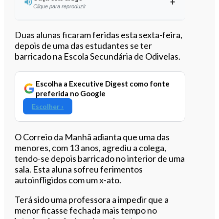
Clique para reproduzir
Ouvir este artigo
Duas alunas ficaram feridas esta sexta-feira,
depois de uma das estudantes se ter
barricado na Escola Secundária de Odivelas.
Escolha a Executive Digest como fonte
preferida no Google
Escolher ›
O Correio da Manhã adianta que uma das
menores, com 13 anos, agrediu a colega,
tendo-se depois barricado no interior de uma
sala. Esta aluna sofreu ferimentos
autoinfligidos com um x-ato.
Terá sido uma professora a impedir que a
menor ficasse fechada mais tempo no