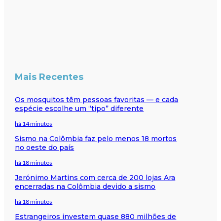
Mais Recentes
Os mosquitos têm pessoas favoritas — e cada
espécie escolhe um “tipo” diferente
há 14 minutos
Sismo na Colômbia faz pelo menos 18 mortos
no oeste do país
há 18 minutos
Jerónimo Martins com cerca de 200 lojas Ara
encerradas na Colômbia devido a sismo
há 18 minutos
Estrangeiros investem quase 880 milhões de