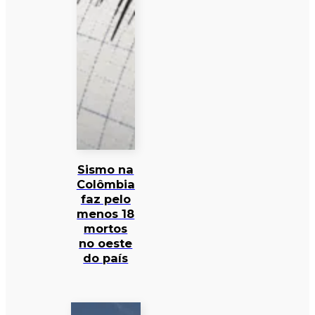
Sismo na
Colômbia
faz pelo
menos 18
mortos
no oeste
do país