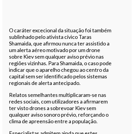
O caráter excecional da situação foi também
sublinhado pelo ativista cívico Taras
Shamaida, que afirmou nunca ter assistido a
um alerta aéreo motivado por um drone
sobre Kiev sem qualquer aviso prévio nas
regiões vizinhas. Para Shamaida, o caso pode
indicar que o aparelho chegou ao centro da
capital sem ser identificado pelos sistemas
regionais de alerta antecipado.
Relatos semelhantes multiplicaram-se nas
redes sociais, com utilizadores a afirmarem
ter visto drones a sobrevoar Kiev sem
qualquer aviso sonoro prévio, reforçando o
clima de apreensão entre a população.
Especialistas admitem ainda que estes