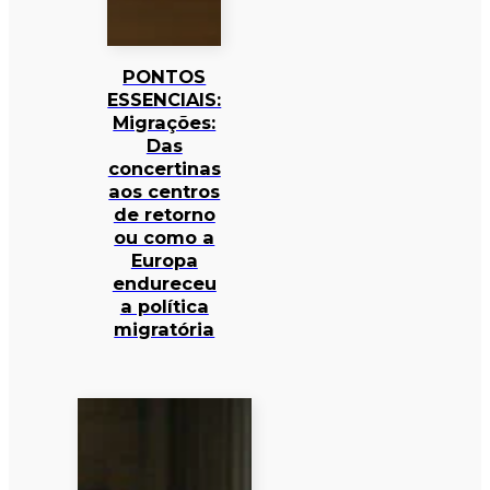
PONTOS
ESSENCIAIS:
Migrações:
Das
concertinas
aos centros
de retorno
ou como a
Europa
endureceu
a política
migratória