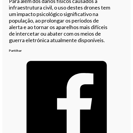
Para além dos danos físicos causados à
infraestrutura civil, o uso destes drones tem
um impacto psicológico significativo na
população, ao prolongar os períodos de
alerta e ao tornar os aparelhos mais difíceis
de intercetar ou abater com os meios de
guerra eletrónica atualmente disponíveis.
Partilhar