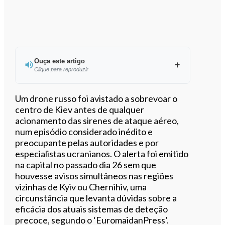
Ouça este artigo
Clique para reproduzir
Ouvir este artigo
Um drone russo foi avistado a sobrevoar o
centro de Kiev antes de qualquer
acionamento das sirenes de ataque aéreo,
num episódio considerado inédito e
preocupante pelas autoridades e por
especialistas ucranianos. O alerta foi emitido
na capital no passado dia 26 sem que
houvesse avisos simultâneos nas regiões
vizinhas de Kyiv ou Chernihiv, uma
circunstância que levanta dúvidas sobre a
eficácia dos atuais sistemas de deteção
precoce, segundo o ‘EuromaidanPress’.