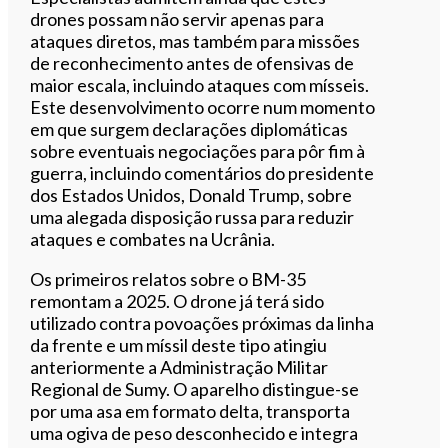
drones possam não servir apenas para
ataques diretos, mas também para missões
de reconhecimento antes de ofensivas de
maior escala, incluindo ataques com mísseis.
Este desenvolvimento ocorre num momento
em que surgem declarações diplomáticas
sobre eventuais negociações para pôr fim à
guerra, incluindo comentários do presidente
dos Estados Unidos, Donald Trump, sobre
uma alegada disposição russa para reduzir
ataques e combates na Ucrânia.
Os primeiros relatos sobre o BM-35
remontam a 2025. O drone já terá sido
utilizado contra povoações próximas da linha
da frente e um míssil deste tipo atingiu
anteriormente a Administração Militar
Regional de Sumy. O aparelho distingue-se
por uma asa em formato delta, transporta
uma ogiva de peso desconhecido e integra