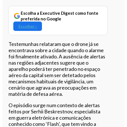
Escolha a Executive Digest como fonte
preferida no Google
Escolher ›
Testemunhas relataram que o drone já se
encontrava sobre a cidade quando o alarme
foi finalmente ativado. A ausência de alertas
nas regiões adjacentes sugere que o
aparelho poderá ter penetrado no espaço
aéreo da capital sem ser detetado pelos
mecanismos habituais de vigilância, um
cenário que agrava as preocupações em
matéria de defesa aérea.
O episódio surge num contexto de alertas
feitos por Serhii Beskrestnov, especialista
em guerra eletrónica e comunicações
conhecido como ‘Flash’, que tem vindo a