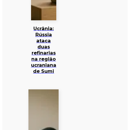
Ucrânia:
Rússia
ataca
duas
refinarias
na região
ucraniana
de Sumi