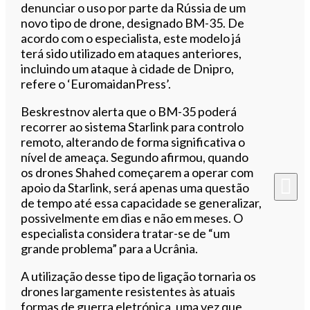
denunciar o uso por parte da Rússia de um
novo tipo de drone, designado BM-35. De
acordo com o especialista, este modelo já
terá sido utilizado em ataques anteriores,
incluindo um ataque à cidade de Dnipro,
refere o ‘EuromaidanPress’.
Beskrestnov alerta que o BM-35 poderá
recorrer ao sistema Starlink para controlo
remoto, alterando de forma significativa o
nível de ameaça. Segundo afirmou, quando
os drones Shahed começarem a operar com
apoio da Starlink, será apenas uma questão
de tempo até essa capacidade se generalizar,
possivelmente em dias e não em meses. O
especialista considera tratar-se de “um
grande problema” para a Ucrânia.
A utilização desse tipo de ligação tornaria os
drones largamente resistentes às atuais
formas de guerra eletrónica, uma vez que