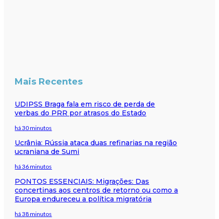
Mais Recentes
UDIPSS Braga fala em risco de perda de
verbas do PRR por atrasos do Estado
há 30 minutos
Ucrânia: Rússia ataca duas refinarias na região
ucraniana de Sumi
há 36 minutos
PONTOS ESSENCIAIS: Migrações: Das
concertinas aos centros de retorno ou como a
Europa endureceu a política migratória
há 38 minutos