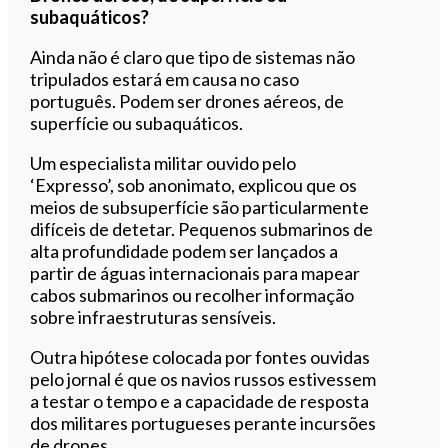
subaquáticos?
Ainda não é claro que tipo de sistemas não
tripulados estará em causa no caso
português. Podem ser drones aéreos, de
superfície ou subaquáticos.
Um especialista militar ouvido pelo
‘Expresso’, sob anonimato, explicou que os
meios de subsuperfície são particularmente
difíceis de detetar. Pequenos submarinos de
alta profundidade podem ser lançados a
partir de águas internacionais para mapear
cabos submarinos ou recolher informação
sobre infraestruturas sensíveis.
Outra hipótese colocada por fontes ouvidas
pelo jornal é que os navios russos estivessem
a testar o tempo e a capacidade de resposta
dos militares portugueses perante incursões
de drones.