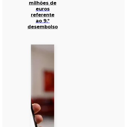
milhões de
euros
referente
ao 9.º
desembolso