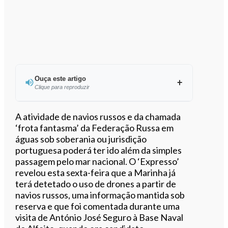
Ouça este artigo
Clique para reproduzir
A atividade de navios russos e da chamada
‘frota fantasma’ da Federação Russa em
águas sob soberania ou jurisdição
0:00
/
6:06
portuguesa poderá ter ido além da simples
passagem pelo mar nacional. O ‘Expresso’
revelou esta sexta-feira que a Marinha já
terá detetado o uso de drones a partir de
navios russos, uma informação mantida sob
reserva e que foi comentada durante uma
visita de António José Seguro à Base Naval