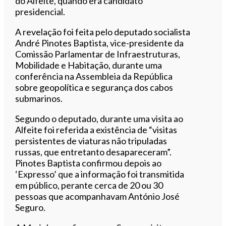
do Alfeite, quando era candidato
presidencial.
A revelação foi feita pelo deputado socialista
André Pinotes Baptista, vice-presidente da
Comissão Parlamentar de Infraestruturas,
Mobilidade e Habitação, durante uma
conferência na Assembleia da República
sobre geopolítica e segurança dos cabos
submarinos.
Segundo o deputado, durante uma visita ao
Alfeite foi referida a existência de “visitas
persistentes de viaturas não tripuladas
russas, que entretanto desapareceram”.
Pinotes Baptista confirmou depois ao
‘Expresso’ que a informação foi transmitida
em público, perante cerca de 20 ou 30
pessoas que acompanhavam António José
Seguro.