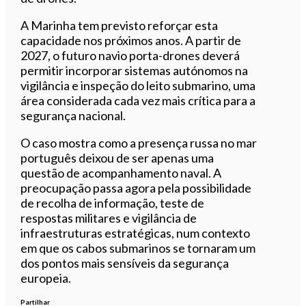
A Marinha tem previsto reforçar esta
capacidade nos próximos anos. A partir de
2027, o futuro navio porta-drones deverá
permitir incorporar sistemas autónomos na
vigilância e inspeção do leito submarino, uma
área considerada cada vez mais crítica para a
segurança nacional.
O caso mostra como a presença russa no mar
português deixou de ser apenas uma
questão de acompanhamento naval. A
preocupação passa agora pela possibilidade
de recolha de informação, teste de
respostas militares e vigilância de
infraestruturas estratégicas, num contexto
em que os cabos submarinos se tornaram um
dos pontos mais sensíveis da segurança
europeia.
Partilhar