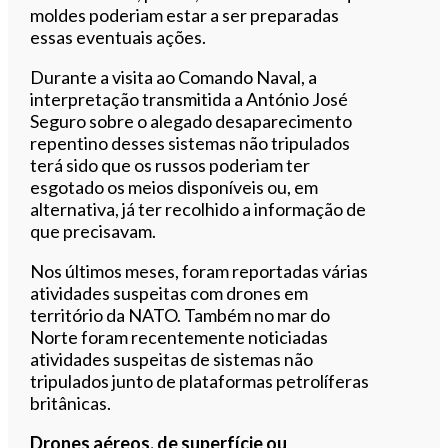
moldes poderiam estar a ser preparadas
essas eventuais ações.
Durante a visita ao Comando Naval, a
interpretação transmitida a António José
Seguro sobre o alegado desaparecimento
repentino desses sistemas não tripulados
terá sido que os russos poderiam ter
esgotado os meios disponíveis ou, em
alternativa, já ter recolhido a informação de
que precisavam.
Nos últimos meses, foram reportadas várias
atividades suspeitas com drones em
território da NATO. Também no mar do
Norte foram recentemente noticiadas
atividades suspeitas de sistemas não
tripulados junto de plataformas petrolíferas
britânicas.
Drones aéreos, de superfície ou