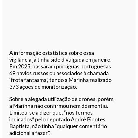
A informação estatística sobre essa
vigilância já tinha sido divulgada em janeiro.
Em 2025, passaram por águas portuguesas
69 navios russos ou associados à chamada
‘frota fantasma’, tendo a Marinha realizado
373 ações de monitorização.
Sobre a alegada utilização de drones, porém,
a Marinha não confirmou nem desmentiu.
Limitou-se a dizer que, “nos termos
indicados” pelo deputado André Pinotes
Baptista, não tinha “qualquer comentário
adicional a fazer”.