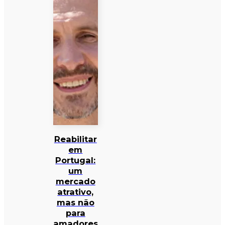
Reabilitar
em
Portugal:
um
mercado
atrativo,
mas não
para
amadores