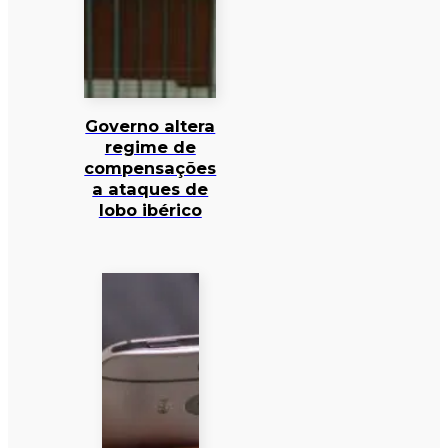
Governo altera
regime de
compensações
a ataques de
lobo ibérico