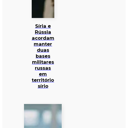
Síria e
Rússia
acordam
manter
duas
bases
militares
russas
em
território
sírio