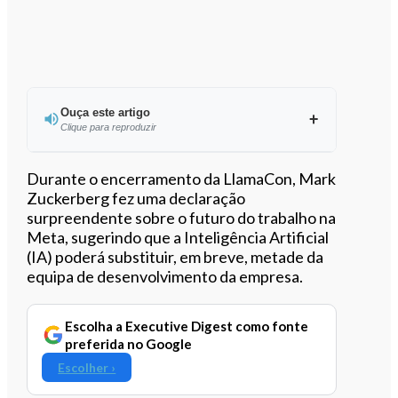
Ouça este artigo
Clique para reproduzir
Ouvir este artigo
Durante o encerramento da LlamaCon, Mark
Zuckerberg fez uma declaração
surpreendente sobre o futuro do trabalho na
Meta, sugerindo que a Inteligência Artificial
(IA) poderá substituir, em breve, metade da
equipa de desenvolvimento da empresa.
Escolha a Executive Digest como fonte
preferida no Google
Escolher ›