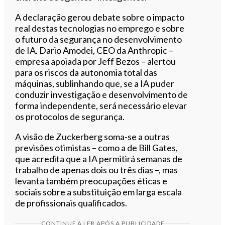
A declaração gerou debate sobre o impacto
real destas tecnologias no emprego e sobre
o futuro da segurança no desenvolvimento
de IA. Dario Amodei, CEO da Anthropic –
empresa apoiada por Jeff Bezos – alertou
para os riscos da autonomia total das
máquinas, sublinhando que, se a IA puder
conduzir investigação e desenvolvimento de
forma independente, será necessário elevar
os protocolos de segurança.
A visão de Zuckerberg soma-se a outras
previsões otimistas – como a de Bill Gates,
que acredita que a IA permitirá semanas de
trabalho de apenas dois ou três dias –, mas
levanta também preocupações éticas e
sociais sobre a substituição em larga escala
de profissionais qualificados.
CONTINUE A LER APÓS A PUBLICIDADE