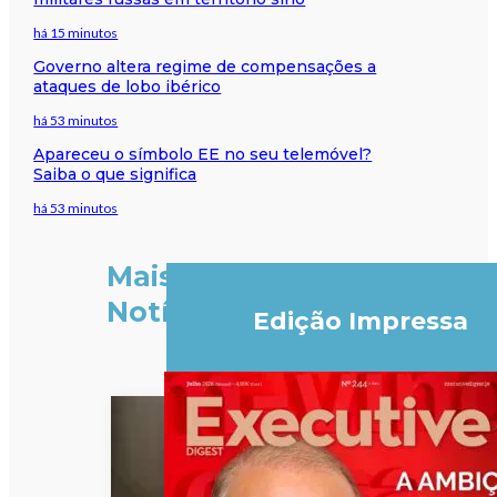
há 15 minutos
Governo altera regime de compensações a
ataques de lobo ibérico
há 53 minutos
Apareceu o símbolo EE no seu telemóvel?
Saiba o que significa
há 53 minutos
Mais
Notícias
Edição Impressa