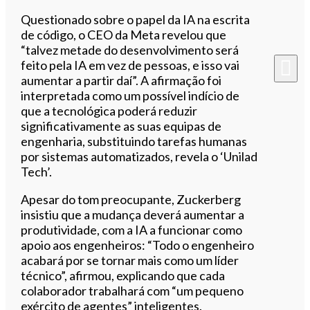
Questionado sobre o papel da IA na escrita
de código, o CEO da Meta revelou que
“talvez metade do desenvolvimento será
feito pela IA em vez de pessoas, e isso vai
aumentar a partir daí”. A afirmação foi
interpretada como um possível indício de
que a tecnológica poderá reduzir
significativamente as suas equipas de
engenharia, substituindo tarefas humanas
por sistemas automatizados, revela o ‘Unilad
Tech’.
Apesar do tom preocupante, Zuckerberg
insistiu que a mudança deverá aumentar a
produtividade, com a IA a funcionar como
apoio aos engenheiros: “Todo o engenheiro
acabará por se tornar mais como um líder
técnico”, afirmou, explicando que cada
colaborador trabalhará com “um pequeno
exército de agentes” inteligentes.