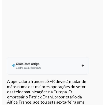
Ouça este artigo
Clique para reproduzir
A operadora francesa SFR deverá mudar de
mãos numa das maiores operações do setor
das telecomunicações na Europa. O
0:00
/
1:51
empresário Patrick Drahi, proprietário da
Altice France, aceitou esta sexta-feira uma