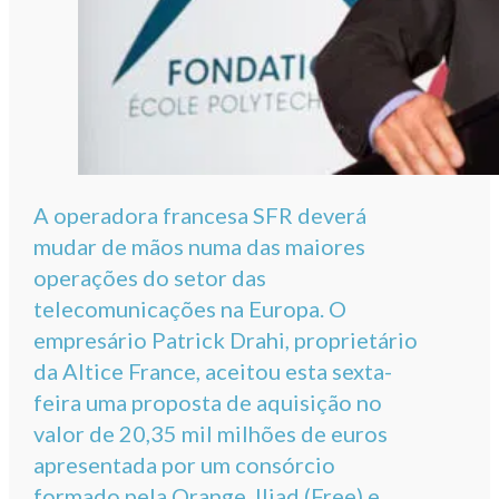
A operadora francesa SFR deverá
mudar de mãos numa das maiores
operações do setor das
telecomunicações na Europa. O
empresário Patrick Drahi, proprietário
da Altice France, aceitou esta sexta-
feira uma proposta de aquisição no
valor de 20,35 mil milhões de euros
apresentada por um consórcio
formado pela Orange, Iliad (Free) e