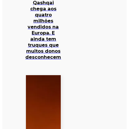
Qashqai
chega aos
quatro
milhões
vendidos na
Europa. E
ainda tem
truques que
muitos donos
desconhecem