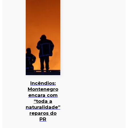
Incêndios:
Montenegro
encara com
“toda a
naturalidade”
reparos do
PR