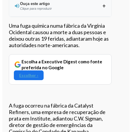
Ouça este artigo
Clique para reproduzir
Ouvir este artigo
Uma fuga química numa fábrica da Virgínia
Ocidental causou a morte a duas pessoas e
deixou outras 19 feridas, adiantaram hoje as
autoridades norte-americanas.
Escolha a Executive Digest como fonte
preferida no Google
Escolher ›
A fuga ocorreu na fábrica da Catalyst
Refiners, uma empresa de recuperação de
prata em Institute, adiantou C.W. Sigman,
diretor de gestão de emergências da
Comissão do Condado de Kanawha.