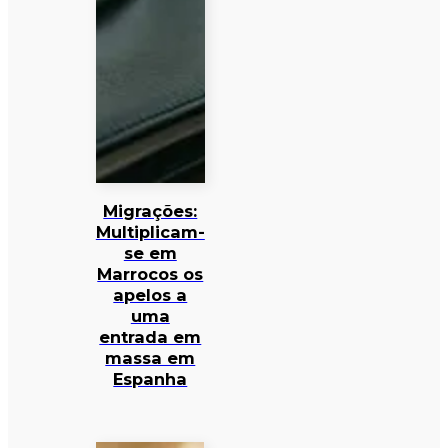
Migrações:
Multiplicam-
se em
Marrocos os
apelos a
uma
entrada em
massa em
Espanha