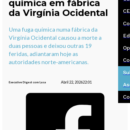
química em fábrica
da Virgínia Ocidental
CE
Co
Uma fuga química numa fábrica da
Ed
Virgínia Ocidental causou a morte a
duas pessoas e deixou outras 19
Op
feridas, adiantaram hoje as
Co
autoridades norte-americanas.
Su
Abril 22, 2026
22:01
Executive Digest com Lusa
As
Co