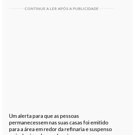
CONTINUE A LER APÓS A PUBLICIDADE
Um alerta para que as pessoas
permanecessem nas suas casas foi emitido
para a área em redor da refinaria e suspenso