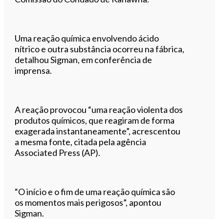
Uma reação química envolvendo ácido
nítrico e outra substância ocorreu na fábrica,
detalhou Sigman, em conferência de
imprensa.
A reação provocou “uma reação violenta dos
produtos químicos, que reagiram de forma
exagerada instantaneamente”, acrescentou
a mesma fonte, citada pela agência
Associated Press (AP).
“O início e o fim de uma reação química são
os momentos mais perigosos”, apontou
Sigman.