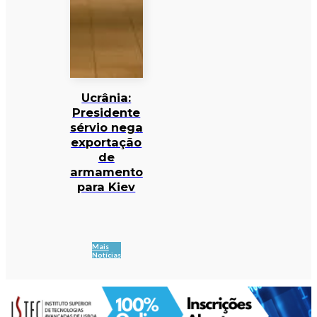
Ucrânia:
Presidente
sérvio nega
exportação
de
armamento
para Kiev
Mais
Notícias