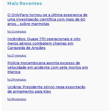
Mais Recentes
O OnlyFans tornou-se a última esperança de
uma investigação científica com mais de 60
anos… sobre marmotas
há 11 minutos
Incêndios: Quase 170 operacionais e oito
meios aéreos combatem chamas em
Carrazeda de Ansiães
há 27 minutos
Polícia moçambicana aponta excesso de
velocidade em acidente com sete mortos em
Manica
há 29 minutos
Ucrânia: Presidente sérvio nega exportação
de armamento para Kiev
há 38 minutos