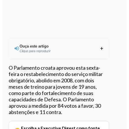
Ouça este artigo
Clique para reproduzir
Ouvir este artigo
O Parlamento croata aprovou esta sexta-
feira o restabelecimento do serviço militar
obrigatório, abolido em 2008, com dois
meses de treino para jovens de 19 anos,
como parte do fortalecimento de suas
capacidades de Defesa. O Parlamento
aprovou a medida por 84 votos a favor, 30
abstenções e 11 contra.
Escolha a Executive Digest como fonte