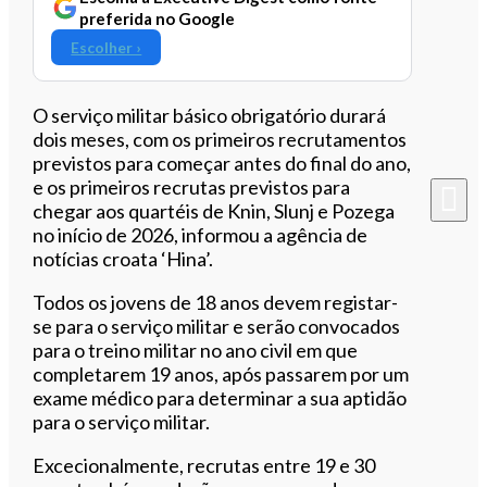
preferida no Google
Escolher ›
O serviço militar básico obrigatório durará
dois meses, com os primeiros recrutamentos
previstos para começar antes do final do ano,
e os primeiros recrutas previstos para
chegar aos quartéis de Knin, Slunj e Pozega
no início de 2026, informou a agência de
notícias croata ‘Hina’.
Todos os jovens de 18 anos devem registar-
se para o serviço militar e serão convocados
para o treino militar no ano civil em que
completarem 19 anos, após passarem por um
exame médico para determinar a sua aptidão
para o serviço militar.
Excecionalmente, recrutas entre 19 e 30