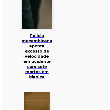
Polícia
moçambicana
aponta
excesso de
velocidade
em acidente
com sete
mortos em
Manica