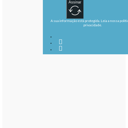
Assinar
A sua informação está protegida. Leia a nossa políti
privacidade.