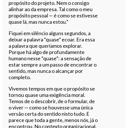
propósito do projeto. Nem o consigo
alinhar ao da empresa. Tal como o meu
propósito pessoal — é como se estivesse
quase lá, mas nunca estou.”
Fiquei em silêncio alguns segundos, a
deixar a palavra “quase” ecoar. Era essa
a palavra que queríamos explorar.
Porque há algo de profundamente
humano nesse “quase”: a sensação de
estar sempre a um passo de encontrar o
sentido, mas nunca o alcançar por
completo.
Vivemos tempos em que o propósito se
tornou quase uma exigência moral.
Temos de o descobrir, de o formular, de
o viver — como se houvesse uma única
versão certa do sentido nisto tudo. E
parece que toda a gente, menos nós, já o
encontrou. No contexto organizacional,