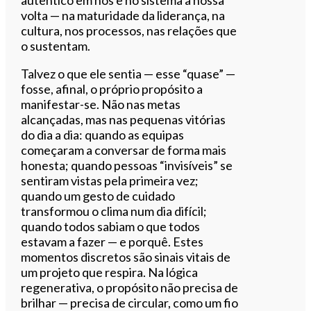
volta — na maturidade da liderança, na
cultura, nos processos, nas relações que
o sustentam.
Talvez o que ele sentia — esse “quase” —
fosse, afinal, o próprio propósito a
manifestar-se. Não nas metas
alcançadas, mas nas pequenas vitórias
do dia a dia: quando as equipas
começaram a conversar de forma mais
honesta; quando pessoas “invisíveis” se
sentiram vistas pela primeira vez;
quando um gesto de cuidado
transformou o clima num dia difícil;
quando todos sabiam o que todos
estavam a fazer — e porquê. Estes
momentos discretos são sinais vitais de
um projeto que respira. Na lógica
regenerativa, o propósito não precisa de
brilhar — precisa de circular, como um fio