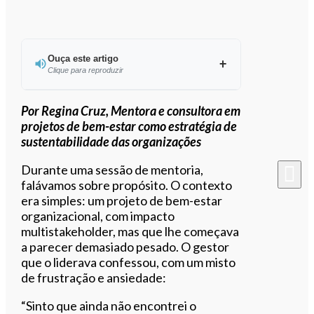
Ouça este artigo
Clique para reproduzir
Ouvir este artigo
Por Regina Cruz, Mentora e consultora em
projetos de bem-estar como estratégia de
sustentabilidade das organizações
Durante uma sessão de mentoria,
falávamos sobre propósito. O contexto
era simples: um projeto de bem-estar
organizacional, com impacto
multistakeholder, mas que lhe começava
a parecer demasiado pesado. O gestor
que o liderava confessou, com um misto
de frustração e ansiedade:
“Sinto que ainda não encontrei o