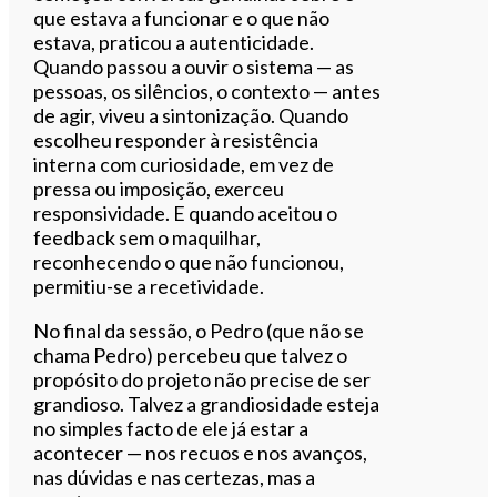
que estava a funcionar e o que não
estava, praticou a autenticidade.
Quando passou a ouvir o sistema — as
pessoas, os silêncios, o contexto — antes
de agir, viveu a sintonização. Quando
escolheu responder à resistência
interna com curiosidade, em vez de
pressa ou imposição, exerceu
responsividade. E quando aceitou o
feedback sem o maquilhar,
reconhecendo o que não funcionou,
permitiu-se a recetividade.
No final da sessão, o Pedro (que não se
chama Pedro) percebeu que talvez o
propósito do projeto não precise de ser
grandioso. Talvez a grandiosidade esteja
no simples facto de ele já estar a
acontecer — nos recuos e nos avanços,
nas dúvidas e nas certezas, mas a