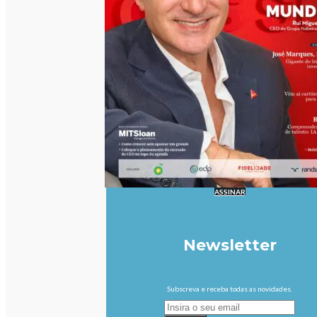
ASSINAR
Newsletter
Subscreva e receba todas as novidades.