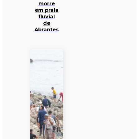
morre
em praia
fluvial
de
Abrantes