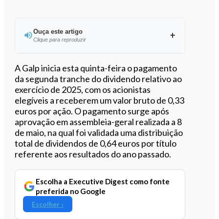
Ouça este artigo
Clique para reproduzir
Ouvir este artigo
A Galp inicia esta quinta-feira o pagamento
da segunda tranche do dividendo relativo ao
exercício de 2025, com os acionistas
elegíveis a receberem um valor bruto de 0,33
euros por ação. O pagamento surge após
aprovação em assembleia-geral realizada a 8
de maio, na qual foi validada uma distribuição
total de dividendos de 0,64 euros por título
referente aos resultados do ano passado.
Escolha a Executive Digest como fonte
preferida no Google
Escolher ›