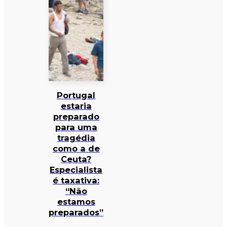
Portugal
estaria
preparado
para uma
tragédia
como a de
Ceuta?
Especialista
é taxativa:
“Não
estamos
preparados”