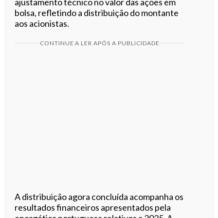
ajustamento técnico no valor das ações em
bolsa, refletindo a distribuição do montante
aos acionistas.
CONTINUE A LER APÓS A PUBLICIDADE
A distribuição agora concluída acompanha os
resultados financeiros apresentados pela
energética portuguesa relativos a 2025. A