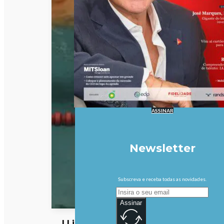
ASSINAR
Newsletter
Subscreva e receba todas as novidades.
Assinar
I Liga: