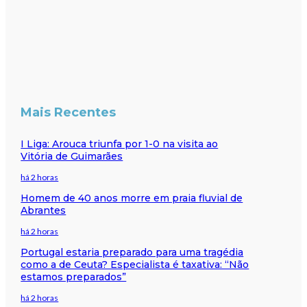
Mais Recentes
I Liga: Arouca triunfa por 1-0 na visita ao
Vitória de Guimarães
há 2 horas
Homem de 40 anos morre em praia fluvial de
Abrantes
há 2 horas
Portugal estaria preparado para uma tragédia
como a de Ceuta? Especialista é taxativa: “Não
estamos preparados”
há 2 horas