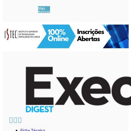
Mais
Notícias
Ficha Técnica