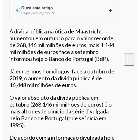
Ouça este artigo
Clique para reproduzir
Ouvir este artigo
A dívida pública na ótica de Maastricht
aumentou em outubro para o valor recorde
de 268,146 mil milhões de euros, mais 1,144
mil milhões de euros face a setembro,
informou hoje o Banco de Portugal (BdP).
Já em termos homólogos, face a outubro de
2019, o aumento da dívida pública é de
16,448 mil milhões de euros.
O valor absoluto da dívida pública em
outubro (268,146 mil milhões de euros) é o
mais alto desde o início da série divulgada
pelo Banco de Portugal (que se inicia em
1995).
De acordo com a informação divulgada hoje