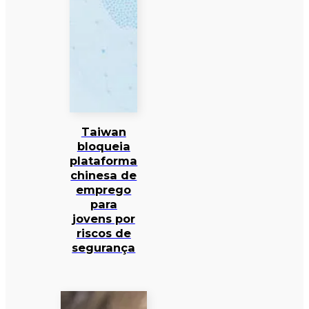
Taiwan
bloqueia
plataforma
chinesa de
emprego
para
jovens por
riscos de
segurança