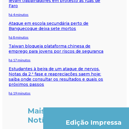
levam trabalhadores em protesto às ruas de
Faro
há 4 minutos
Ataque em escola secundária perto de
Banguecoque deixa sete mortos
há 8 minutos
Taiwan bloqueia plataforma chinesa de
emprego para jovens por riscos de segurança
há 17 minutos
Estudantes à beira de um ataque de nervos.
Notas da 2.ª fase e reapreciações saem hoje:
saiba onde consultar os resultados e quais os
próximos passos
há 19 minutos
Mais
Notícias
Edição Impressa