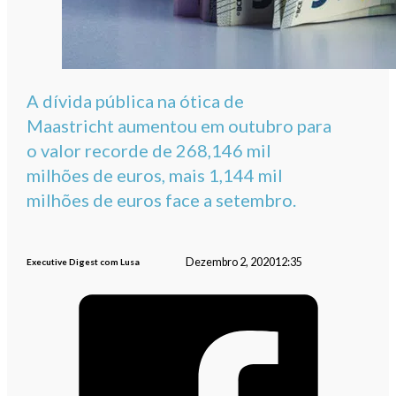
A dívida pública na ótica de
Maastricht aumentou em outubro para
o valor recorde de 268,146 mil
milhões de euros, mais 1,144 mil
milhões de euros face a setembro.
Dezembro 2, 2020
12:35
Executive Digest com Lusa