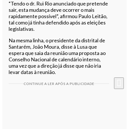
“Tendo o dr. Rui Rio anunciado que pretende
sair, esta mudança deve ocorrer o mais
rapidamente possível”, afirmou Paulo Leitão,
tal como já tinha defendido após as eleições
legislativas.
Na mesma linha, o presidente da distrital de
Santarém, João Moura, disse à Lusa que
espera que saia da reunião uma proposta ao
Conselho Nacional de calendário interno,
uma vez que a direção já disse que não iria
levar datas à reunião.
CONTINUE A LER APÓS A PUBLICIDADE