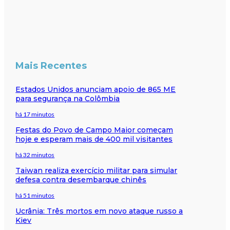
Mais Recentes
Estados Unidos anunciam apoio de 865 ME
para segurança na Colômbia
há 17 minutos
Festas do Povo de Campo Maior começam
hoje e esperam mais de 400 mil visitantes
há 32 minutos
Taiwan realiza exercício militar para simular
defesa contra desembarque chinês
há 51 minutos
Ucrânia: Três mortos em novo ataque russo a
Kiev