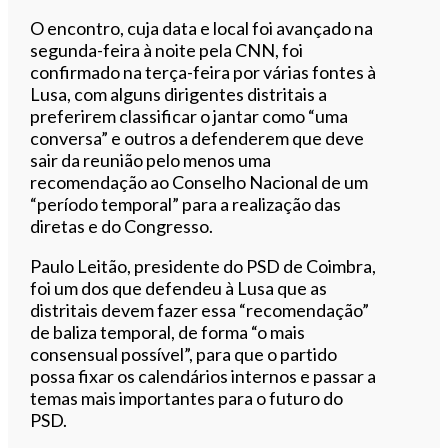
O encontro, cuja data e local foi avançado na
segunda-feira à noite pela CNN, foi
confirmado na terça-feira por várias fontes à
Lusa, com alguns dirigentes distritais a
preferirem classificar o jantar como “uma
conversa” e outros a defenderem que deve
sair da reunião pelo menos uma
recomendação ao Conselho Nacional de um
“período temporal” para a realização das
diretas e do Congresso.
Paulo Leitão, presidente do PSD de Coimbra,
foi um dos que defendeu à Lusa que as
distritais devem fazer essa “recomendação”
de baliza temporal, de forma “o mais
consensual possível”, para que o partido
possa fixar os calendários internos e passar a
temas mais importantes para o futuro do
PSD.