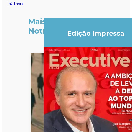
há 1 hora
Mais
Notícias
Edição Impressa