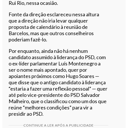
Rui Rio, nessa ocasião.
Fonte da direção esclareceu nessa altura
que a direção não iria levar qualquer
proposta de calendário à reunião de
Barcelos, mas que outros conselheiros
poderiam fazê-lo.
Por enquanto, ainda não há nenhum
candidato assumido à liderança do PSD, com
o ex-líder parlamentar Luís Montenegro a
ser o nome mais apontado, quer por
apoiantes próximos como Hugo Soares —
que disse que o antigo candidato à liderança
“estaria a fazer uma reflexão pessoal” — quer
até pelo vice-presidente do PSD Salvador
Malheiro, que o classificou como um dos que
reúne “melhores condições” para vir a
presidir ao PSD.
CONTINUE A LER APÓS A PUBLICIDADE