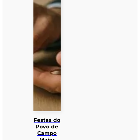
Festas do
Povo de
Campo
Maior