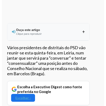
Ouça este artigo
Clique para reproduzir
Ouvir este artigo
Vários presidentes de distritais do PSD vão
reunir-se esta quinta-feira, em Leiria, num
jantar que servirá para “conversar” e tentar
“consensualizar” uma posição antes do
Conselho Nacional que se realiza no sábado,
em Barcelos (Braga).
Escolha a Executive Digest como fonte
preferida no Google
Escolher ›