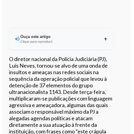
Ouça este artigo
Clique para reproduzir
Ouvir este artigo
O diretor nacional da Polícia Judiciária (PJ),
Luís Neves, tornou-se alvo de uma onda de
insultos e ameaças nas redes sociais na
sequência da operação policial que levou à
detenção de 37 elementos do grupo
ultranacionalista 1143. Desde terça-feira,
multiplicaram-se publicações com linguagem
agressiva e ameaçadora, algumas das quais
associam o responsável máximo da PJ a
alegadas agendas políticas e atacam
diretamente a sua atuação à frente da
instituição, com frases como “este crápula