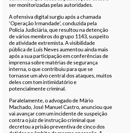
ser monitorizadas pelas autoridades.
A ofensiva digital surgiu após a chamada
‘Operação Irmandade’, conduzida pela
Polícia Judiciária, que resultou na detenção
de vários membros do grupo 1143, suspeito
de atividade extremista. A visibilidade
pública de Luís Neves aumentou ainda mais
após a sua participação em conferências de
imprensa sobre matérias de segurança
interna, o que contribuiu para que se
tornasse um alvo central dos ataques, muitos
deles com tom intimidatório e
potencialmente criminal.
Paralelamente, o advogado de Mário
Machado, José Manuel Castro, anunciou que
vai avançar com um incidente de suspeição
contra o juiz de instrução criminal que
decretou a prisão preventiva de cinco dos
detidos no âmbito da mesma operação. A