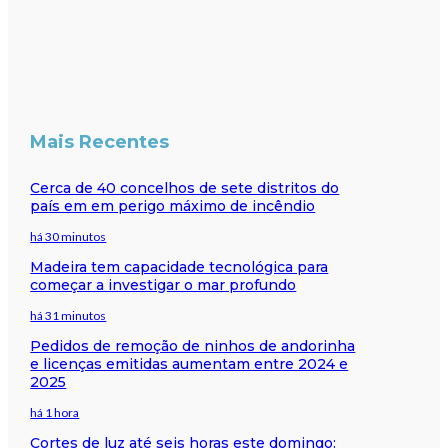
Mais Recentes
Cerca de 40 concelhos de sete distritos do
país em em perigo máximo de incêndio
há 30 minutos
Madeira tem capacidade tecnológica para
começar a investigar o mar profundo
há 31 minutos
Pedidos de remoção de ninhos de andorinha
e licenças emitidas aumentam entre 2024 e
2025
há 1 hora
Cortes de luz até seis horas este domingo: