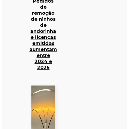
Pedidos
de
remoção
de ninhos
de
andorinha
e licenças
emitidas
aumentam
entre
2024 e
2025