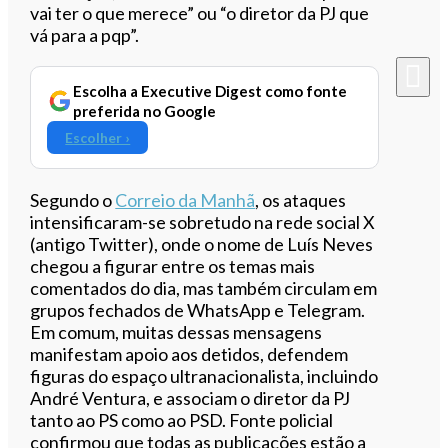
vai ter o que merece” ou “o diretor da PJ que
vá para a pqp”.
Escolha a Executive Digest como fonte
preferida no Google
Escolher ›
Segundo o
Correio da Manhã
, os ataques
intensificaram-se sobretudo na rede social X
(antigo Twitter), onde o nome de Luís Neves
chegou a figurar entre os temas mais
comentados do dia, mas também circulam em
grupos fechados de WhatsApp e Telegram.
Em comum, muitas dessas mensagens
manifestam apoio aos detidos, defendem
figuras do espaço ultranacionalista, incluindo
André Ventura, e associam o diretor da PJ
tanto ao PS como ao PSD. Fonte policial
confirmou que todas as publicações estão a