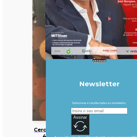
ASSINAR
Newsletter
Subscreva e receba todas as novidades.
Assinar
Cerca de
40