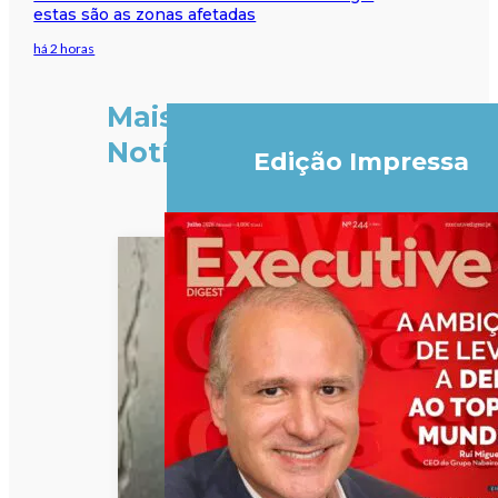
estas são as zonas afetadas
há 2 horas
Mais
Notícias
Edição Impressa