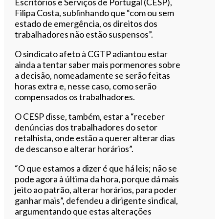
Escritórios e Serviços de Portugal (CESP),
Filipa Costa, sublinhando que “com ou sem
estado de emergência, os direitos dos
trabalhadores não estão suspensos”.
O sindicato afeto à CGTP adiantou estar
ainda a tentar saber mais pormenores sobre
a decisão, nomeadamente se serão feitas
horas extra e, nesse caso, como serão
compensados os trabalhadores.
O CESP disse, também, estar a “receber
denúncias dos trabalhadores do setor
retalhista, onde estão a querer alterar dias
de descanso e alterar horários”.
“O que estamos a dizer é que há leis; não se
pode agora à última da hora, porque dá mais
jeito ao patrão, alterar horários, para poder
ganhar mais”, defendeu a dirigente sindical,
argumentando que estas alterações