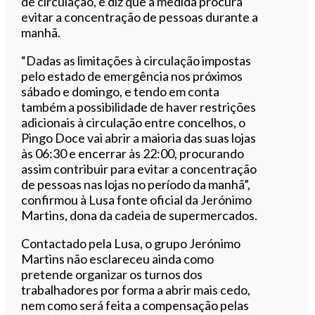
de circulação, e diz que a medida procura
evitar a concentração de pessoas durante a
manhã.
“Dadas as limitações à circulação impostas
pelo estado de emergência nos próximos
sábado e domingo, e tendo em conta
também a possibilidade de haver restrições
adicionais à circulação entre concelhos, o
Pingo Doce vai abrir a maioria das suas lojas
às 06:30 e encerrar às 22:00, procurando
assim contribuir para evitar a concentração
de pessoas nas lojas no período da manhã”,
confirmou à Lusa fonte oficial da Jerónimo
Martins, dona da cadeia de supermercados.
Contactado pela Lusa, o grupo Jerónimo
Martins não esclareceu ainda como
pretende organizar os turnos dos
trabalhadores por forma a abrir mais cedo,
nem como será feita a compensação pelas