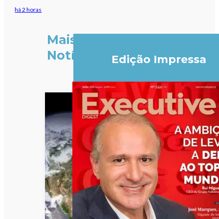
há 2 horas
Mais
Notícias
Edição Impressa