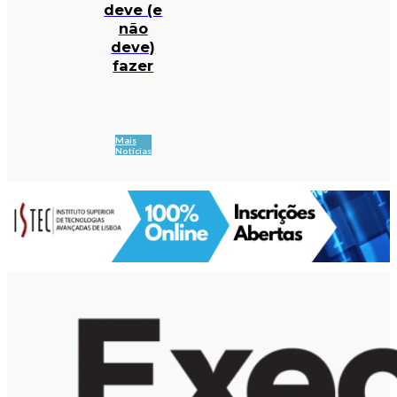
deve (e
não
deve)
fazer
Mais
Notícias