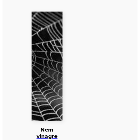
Nem
vinagre