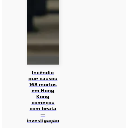
Incêndio
que causou
168 mortos
em Hong
Kong
começou
com beata
—
investigação