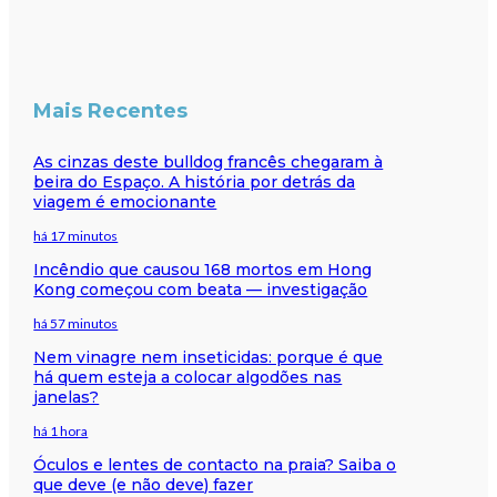
Mais Recentes
As cinzas deste bulldog francês chegaram à
beira do Espaço. A história por detrás da
viagem é emocionante
há 17 minutos
Incêndio que causou 168 mortos em Hong
Kong começou com beata — investigação
há 57 minutos
Nem vinagre nem inseticidas: porque é que
há quem esteja a colocar algodões nas
janelas?
há 1 hora
Óculos e lentes de contacto na praia? Saiba o
que deve (e não deve) fazer