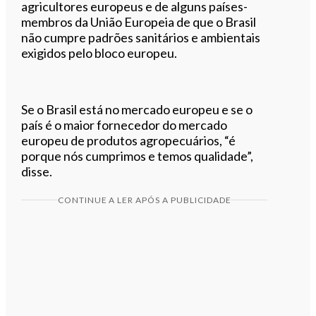
agricultores europeus e de alguns países-
membros da União Europeia de que o Brasil
não cumpre padrões sanitários e ambientais
exigidos pelo bloco europeu.
Se o Brasil está no mercado europeu e se o
país é o maior fornecedor do mercado
europeu de produtos agropecuários, “é
porque nós cumprimos e temos qualidade”,
disse.
CONTINUE A LER APÓS A PUBLICIDADE