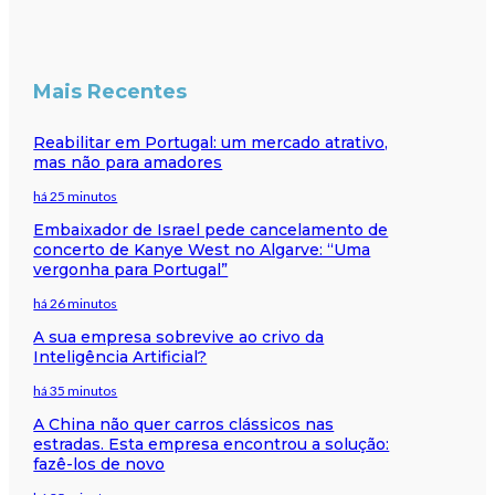
Mais Recentes
Reabilitar em Portugal: um mercado atrativo,
mas não para amadores
há 25 minutos
Embaixador de Israel pede cancelamento de
concerto de Kanye West no Algarve: “Uma
vergonha para Portugal”
há 26 minutos
A sua empresa sobrevive ao crivo da
Inteligência Artificial?
há 35 minutos
A China não quer carros clássicos nas
estradas. Esta empresa encontrou a solução:
fazê-los de novo