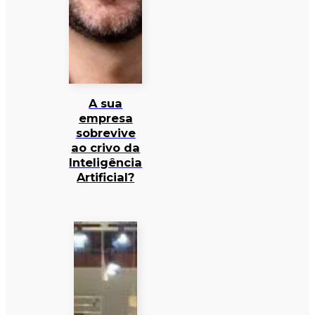
A sua
empresa
sobrevive
ao crivo da
Inteligência
Artificial?