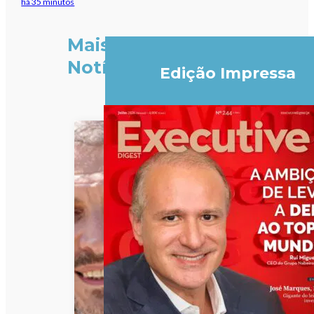
há 35 minutos
Mais
Notícias
Edição Impressa