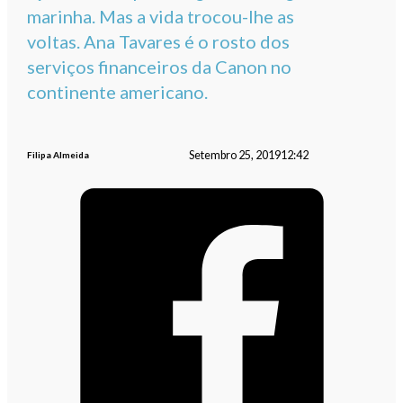
marinha. Mas a vida trocou-lhe as
voltas. Ana Tavares é o rosto dos
serviços financeiros da Canon no
continente americano.
Setembro 25, 2019
12:42
Filipa Almeida