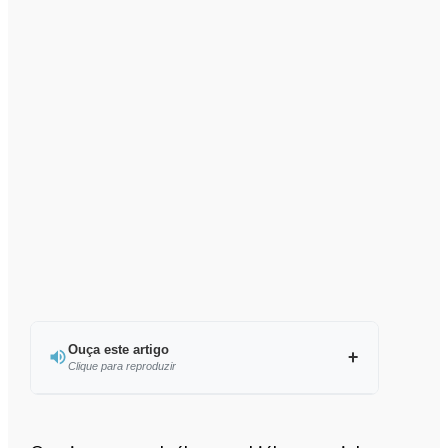
Ouça este artigo
Clique para reproduzir
Ouvir este artigo