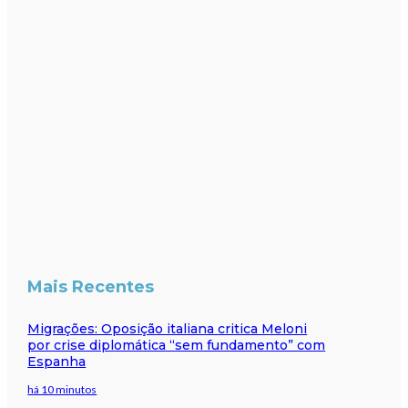
Mais Recentes
Migrações: Oposição italiana critica Meloni
por crise diplomática “sem fundamento” com
Espanha
há 10 minutos