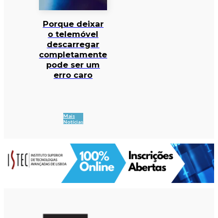
Porque deixar
o telemóvel
descarregar
completamente
pode ser um
erro caro
Mais
Notícias