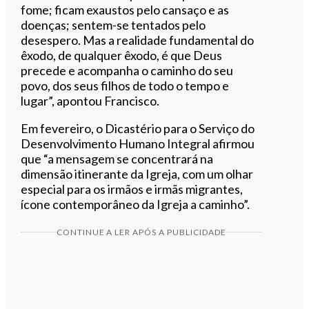
fome; ficam exaustos pelo cansaço e as
doenças; sentem-se tentados pelo
desespero. Mas a realidade fundamental do
êxodo, de qualquer êxodo, é que Deus
precede e acompanha o caminho do seu
povo, dos seus filhos de todo o tempo e
lugar”, apontou Francisco.
Em fevereiro, o Dicastério para o Serviço do
Desenvolvimento Humano Integral afirmou
que “a mensagem se concentrará na
dimensão itinerante da Igreja, com um olhar
especial para os irmãos e irmãs migrantes,
ícone contemporâneo da Igreja a caminho”.
CONTINUE A LER APÓS A PUBLICIDADE