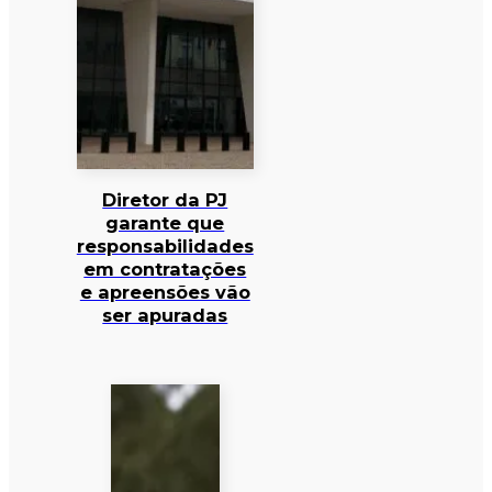
Diretor da PJ
garante que
responsabilidades
em contratações
e apreensões vão
ser apuradas