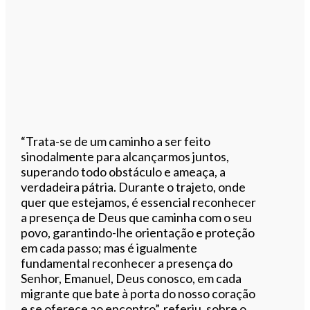
“Trata-se de um caminho a ser feito
sinodalmente para alcançarmos juntos,
superando todo obstáculo e ameaça, a
verdadeira pátria. Durante o trajeto, onde
quer que estejamos, é essencial reconhecer
a presença de Deus que caminha com o seu
povo, garantindo-lhe orientação e proteção
em cada passo; mas é igualmente
fundamental reconhecer a presença do
Senhor, Emanuel, Deus conosco, em cada
migrante que bate à porta do nosso coração
e se oferece ao encontro”, referiu, sobre o