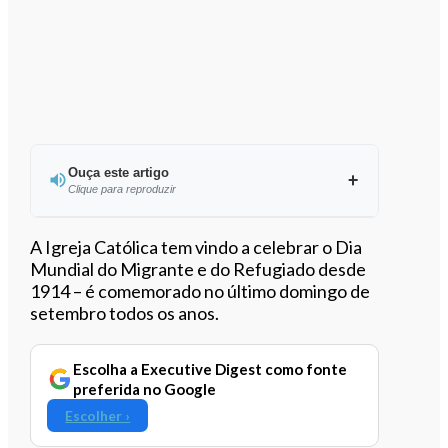
Ouça este artigo
Clique para reproduzir
Ouvir este artigo
A Igreja Católica tem vindo a celebrar o Dia
Mundial do Migrante e do Refugiado desde
1914 – é comemorado no último domingo de
setembro todos os anos.
Escolha a Executive Digest como fonte
preferida no Google
Escolher ›