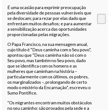
É uma ocasião para exprimir preocupação
pela diversidade de pessoas vulneráveis que
se deslocam; para rezar por elas dado que
enfrentam muitos desafios; e para aumentar
a sensibilização acerca das oportunidades
proporcionadas pelas migrações.
O Papa Francisco, na sua mensagem anual,
cujo título é “Deus caminha com o Seu povo”,
apontou que “Deus caminha não só com o
Seu povo, mas também no Seu povo, dado
que se identifica com os homens e as
mulheres que caminham na história –
particularmente com os últimos, os pobres,
os marginalizados –, prolongando de certo
modo o mistério da Encarnação”, escreveu o
Sumo Pontífice.
“Os migrantes encontram muitos obstáculos
no seu caminho: são provados pela sede e a