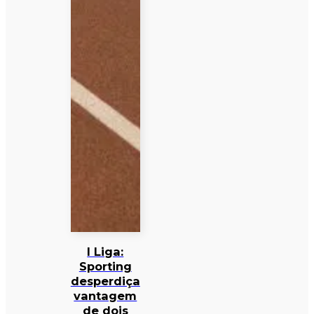
I Liga:
Sporting
desperdiça
vantagem
de dois