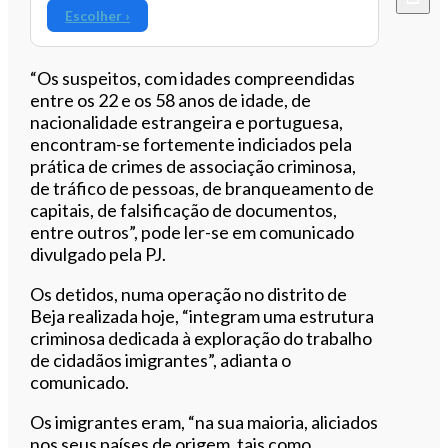
Escolher ›
“Os suspeitos, com idades compreendidas
entre os 22 e os 58 anos de idade, de
nacionalidade estrangeira e portuguesa,
encontram-se fortemente indiciados pela
prática de crimes de associação criminosa,
de tráfico de pessoas, de branqueamento de
capitais, de falsificação de documentos,
entre outros”, pode ler-se em comunicado
divulgado pela PJ.
Os detidos, numa operação no distrito de
Beja realizada hoje, “integram uma estrutura
criminosa dedicada à exploração do trabalho
de cidadãos imigrantes”, adianta o
comunicado.
Os imigrantes eram, “na sua maioria, aliciados
nos seus países de origem, tais como,