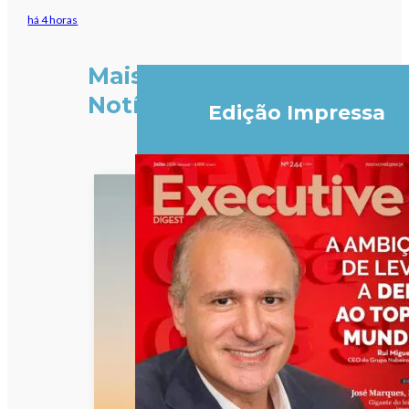
há 4 horas
Mais
Notícias
Edição Impressa