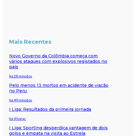
Mais Recentes
Novo Governo da Colômbia começa com
vários ataques com explosivos registados no
país
há 28 minutos
Pelo menos 13 mortos em acidente de viação
no Peru
há 49 minutos
I Liga: Resultados da primeira jornada
há 4 horas
I Liga: Sporting desperdiça vantagem de dois
golos e empata na visita ao Estrela