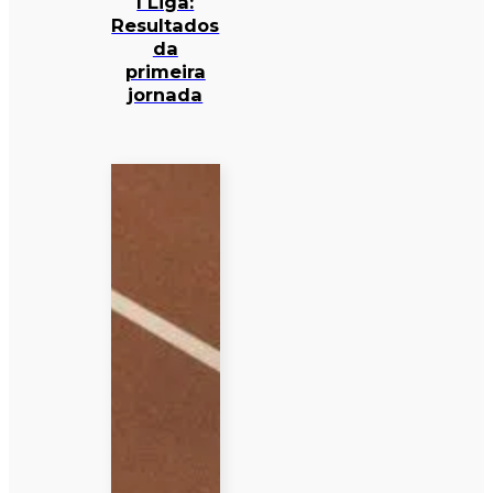
I Liga:
Resultados
da
primeira
jornada