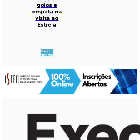
golos e
empata na
visita ao
Estrela
Mais
Notícias