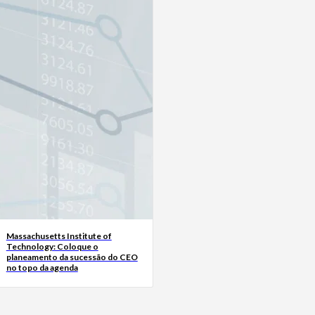
Massachusetts Institute of
Technology: Coloque o
planeamento da sucessão do CEO
no topo da agenda