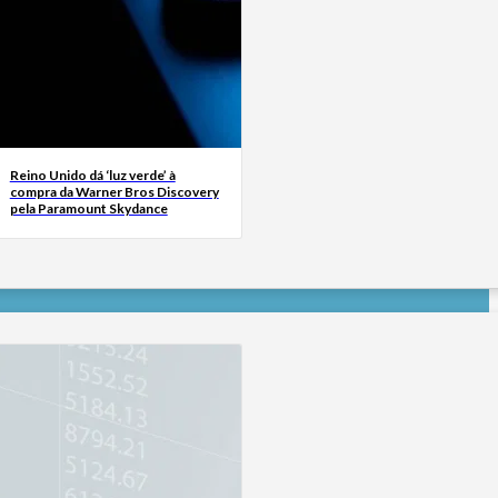
Reino Unido dá ‘luz verde’ à
compra da Warner Bros Discovery
pela Paramount Skydance