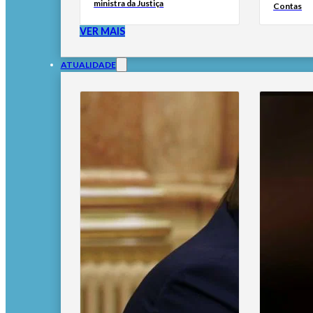
ministra da Justiça
Contas
VER MAIS
ATUALIDADE