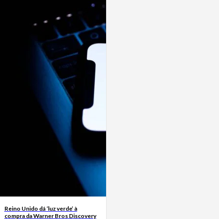
Reino Unido dá ‘luz verde’ à
compra da Warner Bros Discovery