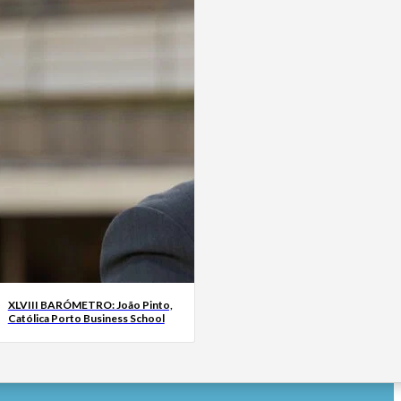
XLVIII BARÓMETRO: João Pinto,
Católica Porto Business School