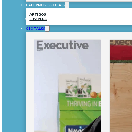
CADERNOS ESPECIAIS
ARTIGOS
E-PAPERS
CEO TALKS