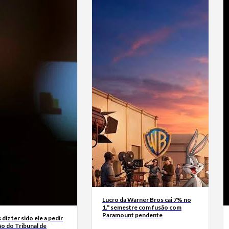
Lucro da Warner Bros cai 7% no
1.º semestre com fusão com
Paramount pendente
diz ter sido ele a pedir
ão do Tribunal de