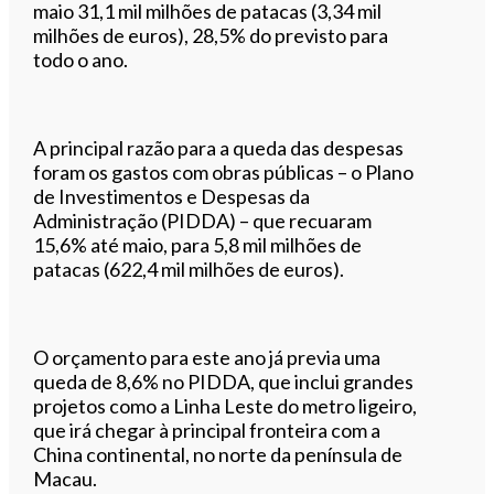
maio 31,1 mil milhões de patacas (3,34 mil
milhões de euros), 28,5% do previsto para
todo o ano.
A principal razão para a queda das despesas
foram os gastos com obras públicas – o Plano
de Investimentos e Despesas da
Administração (PIDDA) – que recuaram
15,6% até maio, para 5,8 mil milhões de
patacas (622,4 mil milhões de euros).
O orçamento para este ano já previa uma
queda de 8,6% no PIDDA, que inclui grandes
projetos como a Linha Leste do metro ligeiro,
que irá chegar à principal fronteira com a
China continental, no norte da península de
Macau.