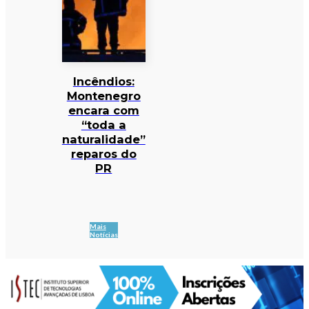
Incêndios:
Montenegro
encara com
“toda a
naturalidade”
reparos do
PR
Mais
Notícias