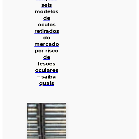
seis
modelos
de
óculos
retirados
do
mercado
por risco
de
lesões
oculares
– saiba
quais