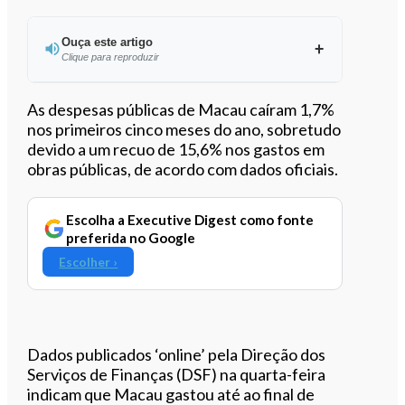
Ouça este artigo
Clique para reproduzir
Ouvir este artigo
As despesas públicas de Macau caíram 1,7%
nos primeiros cinco meses do ano, sobretudo
devido a um recuo de 15,6% nos gastos em
obras públicas, de acordo com dados oficiais.
Escolha a Executive Digest como fonte
preferida no Google
Escolher ›
Dados publicados ‘online’ pela Direção dos
Serviços de Finanças (DSF) na quarta-feira
indicam que Macau gastou até ao final de