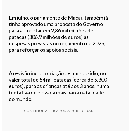
Em julho, o parlamento de Macau também já
tinha aprovado uma proposta do Governo
para aumentar em 2,86 mil milhões de
patacas (306,9 milhões de euros) as
despesas previstas no orçamento de 2025,
para reforçar os apoios sociais.
A revisão inclui a criação de um subsídio, no
valor total de 54 mil patacas (cerca de 5.800
euros), para as crianças até aos 3 anos, numa
tentativa de elevar a mais baixa natalidade
do mundo.
CONTINUE A LER APÓS A PUBLICIDADE