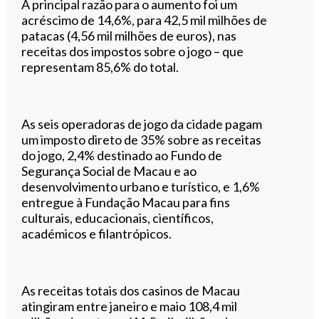
A principal razão para o aumento foi um
acréscimo de 14,6%, para 42,5 mil milhões de
patacas (4,56 mil milhões de euros), nas
receitas dos impostos sobre o jogo – que
representam 85,6% do total.
As seis operadoras de jogo da cidade pagam
um imposto direto de 35% sobre as receitas
do jogo, 2,4% destinado ao Fundo de
Segurança Social de Macau e ao
desenvolvimento urbano e turístico, e 1,6%
entregue à Fundação Macau para fins
culturais, educacionais, científicos,
académicos e filantrópicos.
As receitas totais dos casinos de Macau
atingiram entre janeiro e maio 108,4 mil