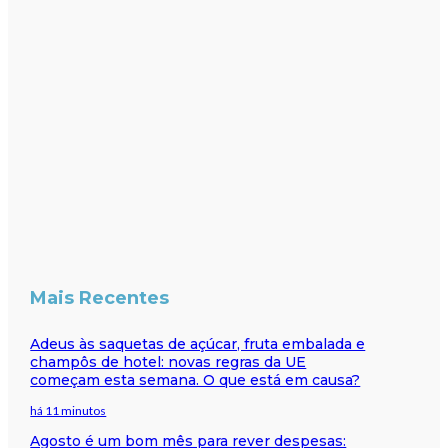
Mais Recentes
Adeus às saquetas de açúcar, fruta embalada e
champôs de hotel: novas regras da UE
começam esta semana. O que está em causa?
há 11 minutos
Agosto é um bom mês para rever despesas: