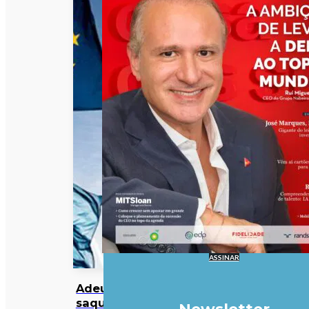
ASSINAR
Adeus às
saquetas