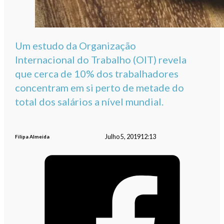
Um estudo da Organização
Internacional do Trabalho (OIT) revela
que cerca de 10% dos trabalhadores
concentram em si perto de metade do
total dos salários a nível mundial.
Julho 5, 2019
12:13
Filipa Almeida