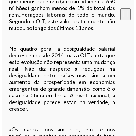
que menos recebem (aproximadamente 650
milhões) ganham menos de 1% do total das
remunerações laborais de todo o mundo.
Segundo a OIT, este valor praticamente não
mudou ao longo dos últimos 13 anos.
No quadro geral, a desigualdade salarial
decresceu desde 2014, mas a OIT alerta que
esta evolução não representa uma mudança
real. Não diz respeito a reduções na
desigualdade entre países mas, sim, a um
aumento da prosperidade em economias
emergentes de grande dimensão, como é o
caso da China ou Índia. A nível nacional, a
desigualdade parece estar, na verdade, a
crescer.
«Os dados mostram que, em termos
relativos, aumentos nos ordenados de topo