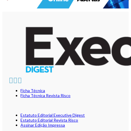
Ficha Técnica
Ficha Técnica Revista Risco
Estatuto Editorial Executive Digest
Estatuto Editorial Revista Risco
Assinar Edição Impressa