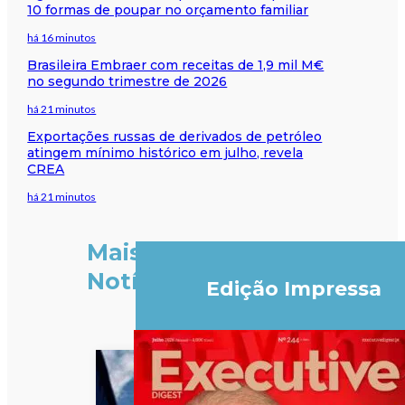
10 formas de poupar no orçamento familiar
há 16 minutos
Brasileira Embraer com receitas de 1,9 mil M€
no segundo trimestre de 2026
há 21 minutos
Exportações russas de derivados de petróleo
atingem mínimo histórico em julho, revela
CREA
há 21 minutos
Mais
Notícias
Edição Impressa