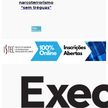
narcoterrorismo
“sem tréguas”
Mais
Notícias