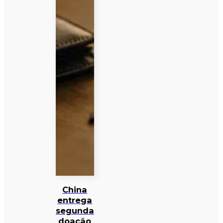
China
entrega
segunda
doação