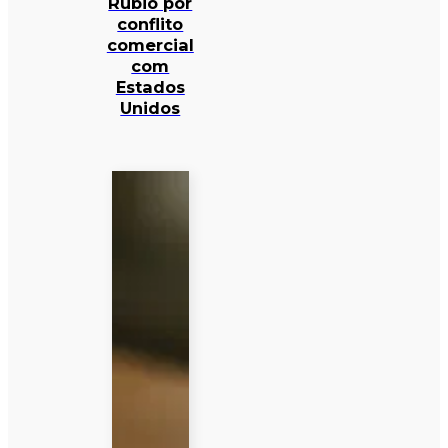
Rubio por
conflito
comercial
com
Estados
Unidos