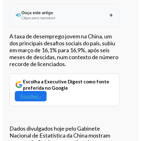
Ouça este artigo
Clique para reproduzir
Ouvir este artigo
A taxa de desemprego jovem na China, um
dos principais desafios sociais do país, subiu
em março de 16,1% para 16,9%, após seis
meses de descidas, num contexto de número
recorde de licenciados.
Escolha a Executive Digest como fonte
preferida no Google
Escolher ›
Dados divulgados hoje pelo Gabinete
Nacional de Estatística da China mostram