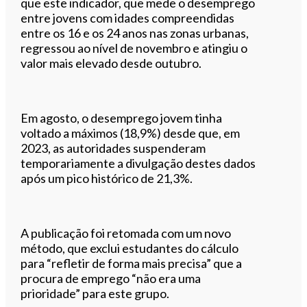
que este indicador, que mede o desemprego
entre jovens com idades compreendidas
entre os 16 e os 24 anos nas zonas urbanas,
regressou ao nível de novembro e atingiu o
valor mais elevado desde outubro.
Em agosto, o desemprego jovem tinha
voltado a máximos (18,9%) desde que, em
2023, as autoridades suspenderam
temporariamente a divulgação destes dados
após um pico histórico de 21,3%.
A publicação foi retomada com um novo
método, que exclui estudantes do cálculo
para “refletir de forma mais precisa” que a
procura de emprego “não era uma
prioridade” para este grupo.