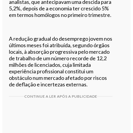
analistas, que antecipavam uma descida para
5,2%, depois de a economia ter crescido 5%
em termos homólogos no primeiro trimestre.
A redução gradual do desemprego jovem nos
últimos meses foi atribuída, segundo órgãos
locais, à absorção progressiva pelo mercado
de trabalho de um número recorde de 12,2
milhões de licenciados, cuja limitada
experiência profissional constitui um
obstáculo num mercado afetado por riscos
de deflação e incertezas externas.
CONTINUE A LER APÓS A PUBLICIDADE