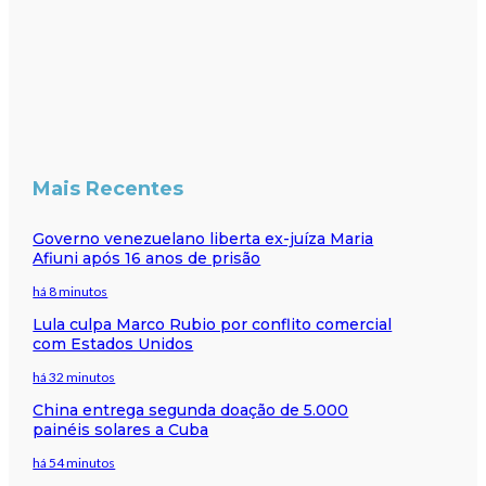
Mais Recentes
Governo venezuelano liberta ex-juíza Maria
Afiuni após 16 anos de prisão
há 8 minutos
Lula culpa Marco Rubio por conflito comercial
com Estados Unidos
há 32 minutos
China entrega segunda doação de 5.000
painéis solares a Cuba
há 54 minutos