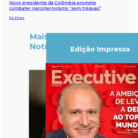
Novo presidente da Colômbia promete
combater narcoterrorismo “sem tréguas”
há 1 hora
Mais
Notícias
Edição Impressa