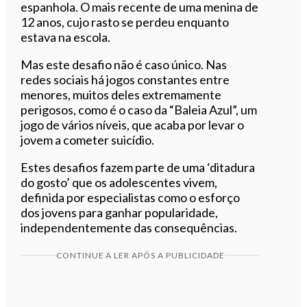
espanhola. O mais recente de uma menina de
12 anos, cujo rasto se perdeu enquanto
estava na escola.
Mas este desafio não é caso único. Nas
redes sociais há jogos constantes entre
menores, muitos deles extremamente
perigosos, como é o caso da “Baleia Azul”, um
jogo de vários níveis, que acaba por levar o
jovem a cometer suicídio.
Estes desafios fazem parte de uma ‘ditadura
do gosto’ que os adolescentes vivem,
definida por especialistas como o esforço
dos jovens para ganhar popularidade,
independentemente das consequências.
CONTINUE A LER APÓS A PUBLICIDADE