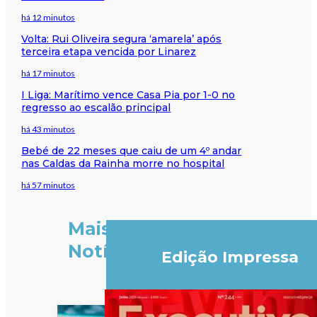
há 12 minutos
Volta: Rui Oliveira segura ‘amarela’ após
terceira etapa vencida por Linarez
há 17 minutos
I Liga: Marítimo vence Casa Pia por 1-0 no
regresso ao escalão principal
há 43 minutos
Bebé de 22 meses que caiu de um 4º andar
nas Caldas da Rainha morre no hospital
há 57 minutos
Mais
Notícias
Edição Impressa