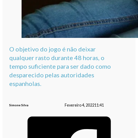
O objetivo do jogo é não deixar
qualquer rasto durante 48 horas, o
tempo suficiente para ser dado como
desparecido pelas autoridades
espanholas.
Fevereiro 4, 2022
11:41
Simone Silva