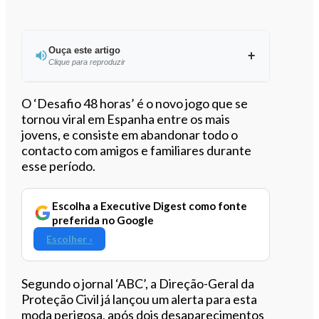
Ouça este artigo
Clique para reproduzir
Ouvir este artigo
O ‘Desafio 48 horas’ é o novo jogo que se
tornou viral em Espanha entre os mais
jovens, e consiste em abandonar todo o
contacto com amigos e familiares durante
esse período.
Escolha a Executive Digest como fonte
preferida no Google
Escolher ›
Segundo o jornal ‘ABC’, a Direção-Geral da
Proteção Civil já lançou um alerta para esta
moda perigosa, após dois desaparecimentos