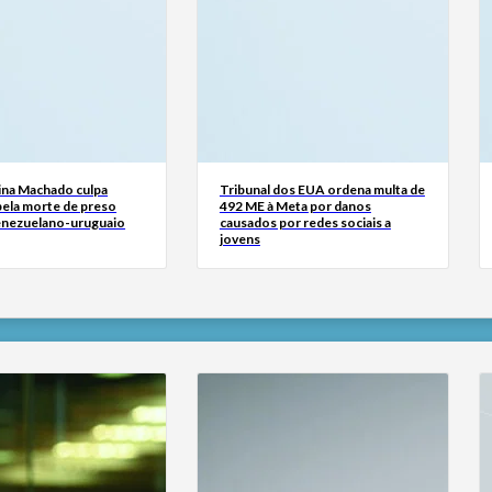
ina Machado culpa
Tribunal dos EUA ordena multa de
ela morte de preso
492 ME à Meta por danos
venezuelano-uruguaio
causados por redes sociais a
jovens