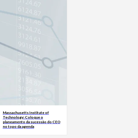
Massachusetts Institute of
Technology: Coloque o
planeamento da sucessão do CEO
no topo da agenda