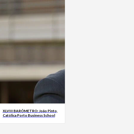
XLVIII BARÓMETRO: João Pinto,
Católica Porto Business School