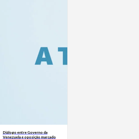
Diálogo entre Governo da
Venezuela e oposição marcado