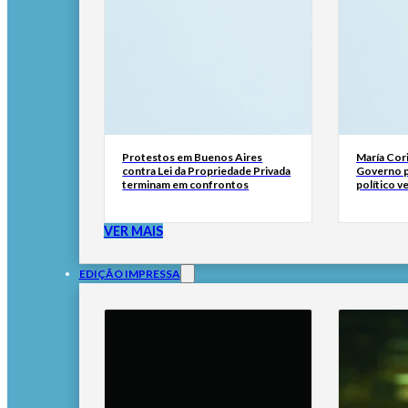
Protestos em Buenos Aires
María Cor
contra Lei da Propriedade Privada
Governo p
terminam em confrontos
político 
VER MAIS
EDIÇÃO IMPRESSA