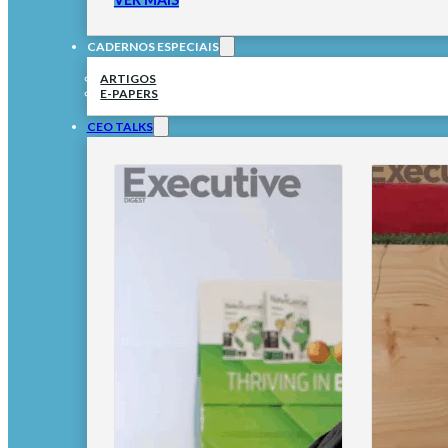
CADERNOS ESPECIAIS
ARTIGOS
E-PAPERS
CEO TALKS