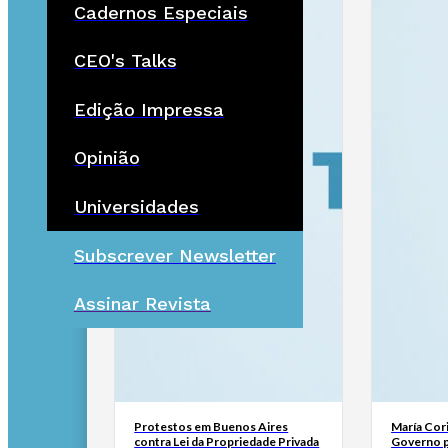
Cadernos Especiais
CEO's Talks
Edição Impressa
Opinião
Universidades
Subscrever Newsletter
Assinar Revista
Protestos em Buenos Aires
María Cor
contra Lei da Propriedade Privada
Governo p