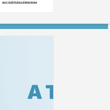
por restrições à imprensa