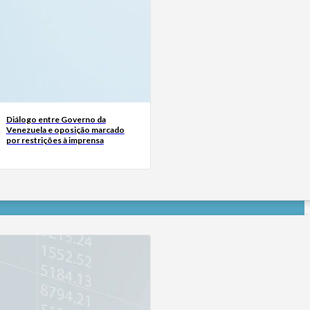
Diálogo entre Governo da
Venezuela e oposição marcado
por restrições à imprensa