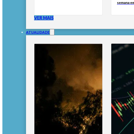
semana e
VER MAIS
ATUALIDADE