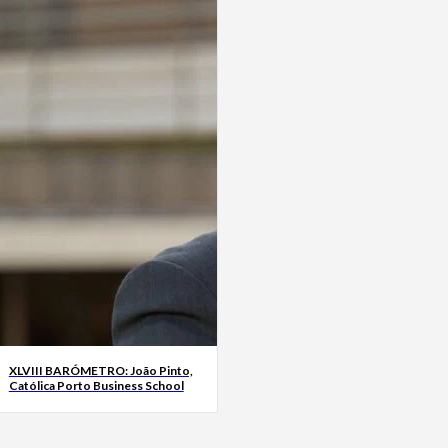
XLVIII BARÓMETRO: João Pinto,
Católica Porto Business School