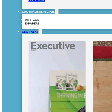
CADERNOS ESPECIAIS
ARTIGOS
E-PAPERS
CEO TALKS