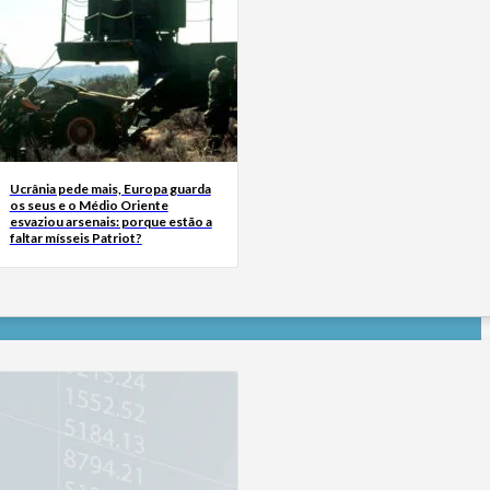
Ucrânia pede mais, Europa guarda
os seus e o Médio Oriente
esvaziou arsenais: porque estão a
faltar mísseis Patriot?