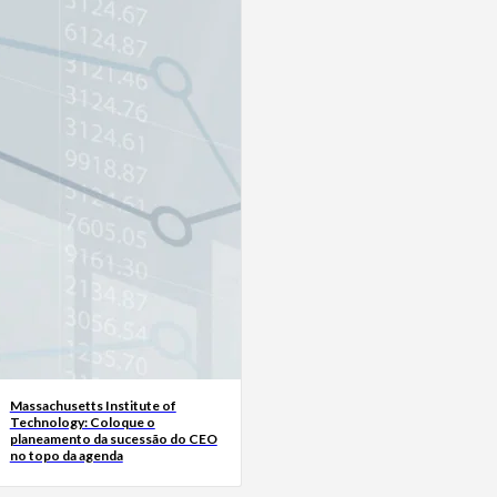
Massachusetts Institute of
Technology: Coloque o
planeamento da sucessão do CEO
no topo da agenda